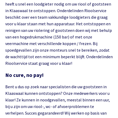
heeft u snel een loodgieter nodig om uw riool of gootsteen
in Klaaswaal te ontstoppen. Onderdelinden Rioolservice
beschikt over een team vakkundige loodgieters die graag
voor u klaar staan met hun apparatuur. Het ontstoppen en
reinigen van uw riolering of gootsteen doen wij met behulp
van een hogedrukmachine (150 bar) of met onze
veermachine met verschillende koppen / frezen. Bij
spoedgevallen zijn onze monteurs snel te bereiken, zodat
de wachttijd tot een minimum beperkt blijft. Onderdelinden
Rioolservice staat graag voor u klaar!
No cure, no pay!
Bent u dus op zoek naar specialisten die uw gootsteen in
Klaaswaal kunnen ontstoppen? Onze medewerkers voor u
klaar! Ze kunnen in noodgevallen, meestal binnen een uur,
bij u zijn om uw riool-, wc- of afvoerproblemen te
verhelpen. Succes gegarandeerd! Wij werken op basis van