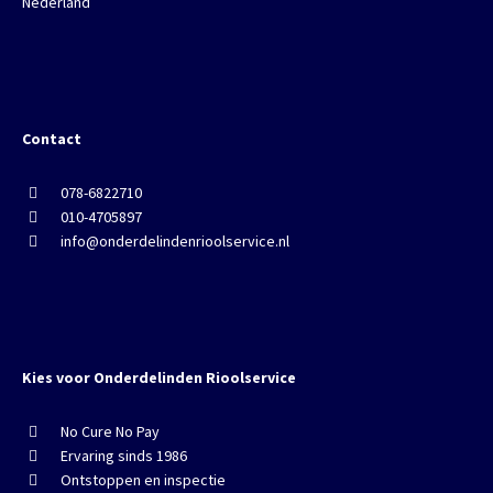
Nederland
Contact
078-6822710
010-4705897
info@onderdelindenrioolservice.nl
Kies voor Onderdelinden Rioolservice
No Cure No Pay
Ervaring sinds 1986
Ontstoppen en inspectie