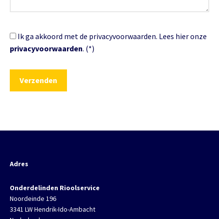
Ik ga akkoord met de privacyvoorwaarden.
Lees hier onze
privacyvoorwaarden
. (*)
Adres
Onderdelinden Rioolservice
Noordeinde 196
3341 LW Hendrik-Ido-Ambacht