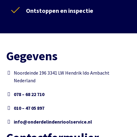
Ontstoppen en inspectie
Gegevens
Noordeinde 196 3341 LW Hendrik Ido Ambacht
Nederland
078 – 68 22 710
010 – 47 05 897
info@onderdelindenrioolservice.nl