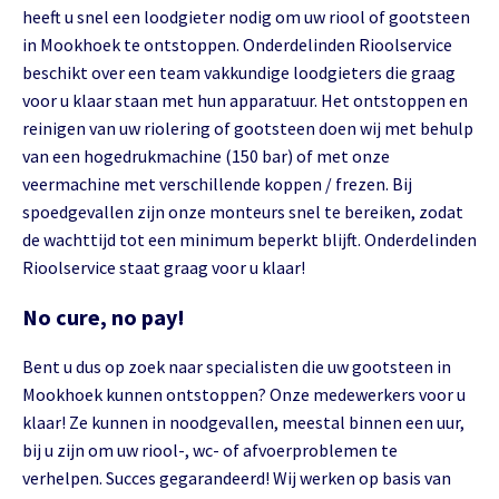
heeft u snel een loodgieter nodig om uw riool of gootsteen
in Mookhoek te ontstoppen. Onderdelinden Rioolservice
beschikt over een team vakkundige loodgieters die graag
voor u klaar staan met hun apparatuur. Het ontstoppen en
reinigen van uw riolering of gootsteen doen wij met behulp
van een hogedrukmachine (150 bar) of met onze
veermachine met verschillende koppen / frezen. Bij
spoedgevallen zijn onze monteurs snel te bereiken, zodat
de wachttijd tot een minimum beperkt blijft. Onderdelinden
Rioolservice staat graag voor u klaar!
No cure, no pay!
Bent u dus op zoek naar specialisten die uw gootsteen in
Mookhoek kunnen ontstoppen? Onze medewerkers voor u
klaar! Ze kunnen in noodgevallen, meestal binnen een uur,
bij u zijn om uw riool-, wc- of afvoerproblemen te
verhelpen. Succes gegarandeerd! Wij werken op basis van