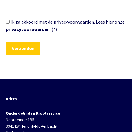
Ik ga akkoord met de privacyvoorwaarden.
Lees hier onze
privacyvoorwaarden
. (*)
Adres
Onderdelinden Rioolservice
Noordeinde 196
3341 LW Hendrik-Ido-Ambacht