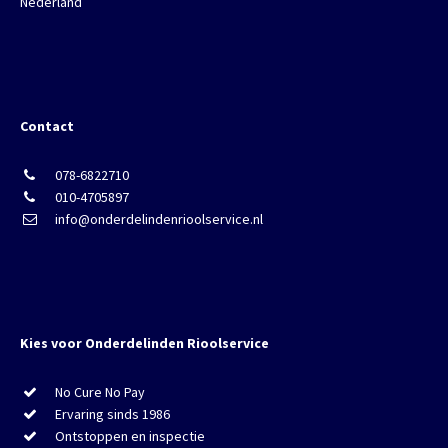
Nederland
Contact
078-6822710
010-4705897
info@onderdelindenrioolservice.nl
Kies voor Onderdelinden Rioolservice
No Cure No Pay
Ervaring sinds 1986
Ontstoppen en inspectie