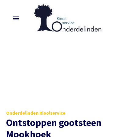
Onderdelinden Rioolservice
Ontstoppen gootsteen
Mookhoek