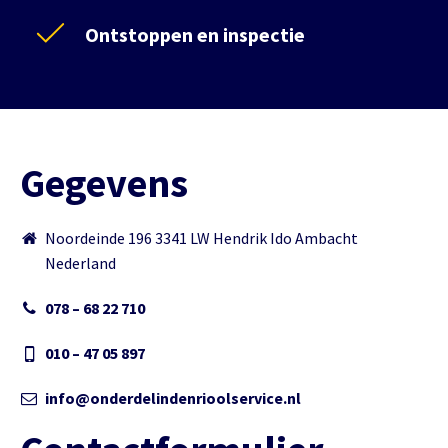
Ontstoppen en inspectie
Gegevens
Noordeinde 196 3341 LW Hendrik Ido Ambacht
Nederland
078 – 68 22 710
010 – 47 05 897
info@onderdelindenrioolservice.nl