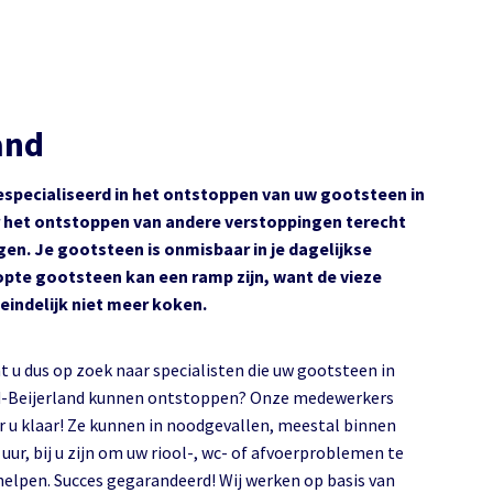
and
especialiseerd in het ontstoppen van uw gootsteen in
r het ontstoppen van andere verstoppingen terecht
gen. Je gootsteen is onmisbaar in je dagelijkse
stopte gootsteen kan een ramp zijn, want de vieze
teindelijk niet meer koken.
t u dus op zoek naar specialisten die uw gootsteen in
-Beijerland kunnen ontstoppen? Onze medewerkers
r u klaar! Ze kunnen in noodgevallen, meestal binnen
 uur, bij u zijn om uw riool-, wc- of afvoerproblemen te
helpen. Succes gegarandeerd! Wij werken op basis van