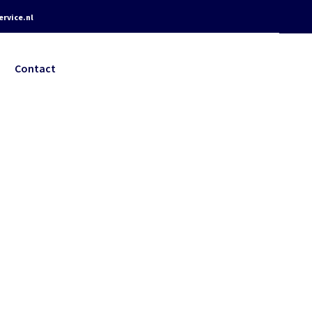
rvice.nl
Contact