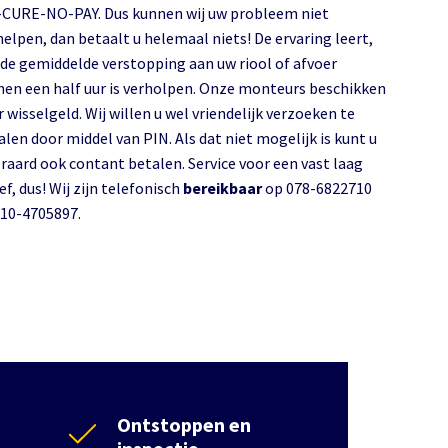
CURE-NO-PAY. Dus kunnen wij uw probleem niet
helpen, dan betaalt u helemaal niets! De ervaring leert,
 de gemiddelde verstopping aan uw riool of afvoer
nen een half uur is verholpen. Onze monteurs beschikken
 wisselgeld. Wij willen u wel vriendelijk verzoeken te
alen door middel van PIN. Als dat niet mogelijk is kunt u
eraard ook contant betalen. Service voor een vast laag
ef, dus! Wij zijn telefonisch
bereikbaar
op 078-6822710
010-4705897.
Ontstoppen en