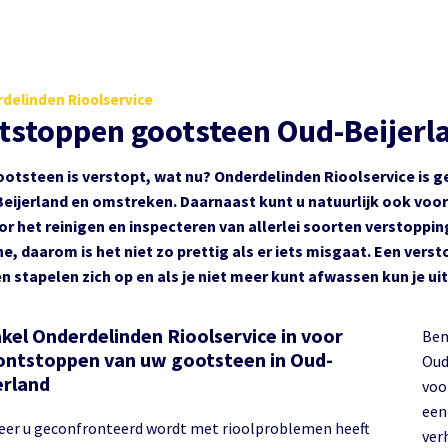
delinden Rioolservice
tstoppen gootsteen Oud-Beijerl
otsteen is verstopt, wat nu? Onderdelinden Rioolservice is g
eijerland en omstreken. Daarnaast kunt u natuurlijk ook voo
or het reinigen en inspecteren van allerlei soorten verstoppin
ne, daarom is het niet zo prettig als er iets misgaat. Een ver
n stapelen zich op en als je niet meer kunt afwassen kun je ui
kel Onderdelinden Rioolservice in voor
Ben
ontstoppen van uw gootsteen in Oud-
Oud
erland
voo
een
er u geconfronteerd wordt met rioolproblemen heeft
ver