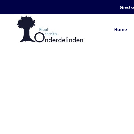
Direct c
Home