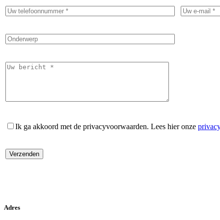
Ik ga akkoord met de privacyvoorwaarden.
Lees hier onze
privac
Adres