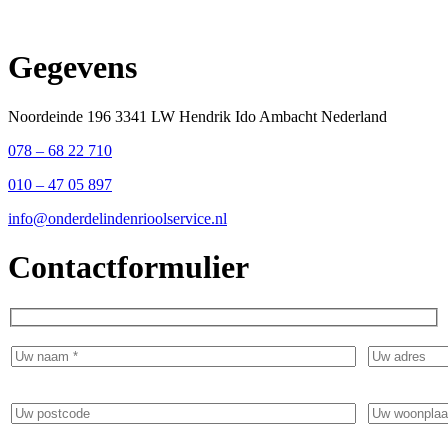
Gegevens
Noordeinde 196 3341 LW Hendrik Ido Ambacht Nederland
078 – 68 22 710
010 – 47 05 897
info@onderdelindenrioolservice.nl
Contactformulier