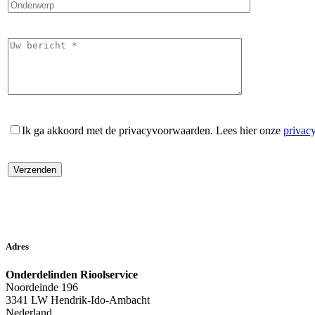
Ik ga akkoord met de privacyvoorwaarden.
Lees hier onze
privac
Adres
Onderdelinden Rioolservice
Noordeinde 196
3341 LW Hendrik-Ido-Ambacht
Nederland