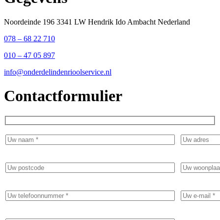
Noordeinde 196 3341 LW Hendrik Ido Ambacht Nederland
078 – 68 22 710
010 – 47 05 897
info@onderdelindenrioolservice.nl
Contactformulier