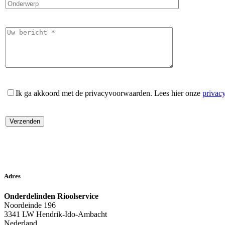
Ik ga akkoord met de privacyvoorwaarden.
Lees hier onze
privac
Adres
Onderdelinden Rioolservice
Noordeinde 196
3341 LW Hendrik-Ido-Ambacht
Nederland