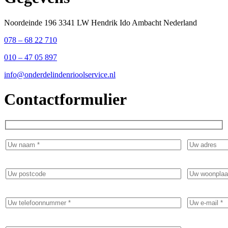
Noordeinde 196 3341 LW Hendrik Ido Ambacht Nederland
078 – 68 22 710
010 – 47 05 897
info@onderdelindenrioolservice.nl
Contactformulier