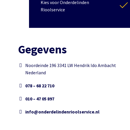
Kies voor Onderdelinden
Rioolservice
Gegevens
Noordeinde 196 3341 LW Hendrik Ido Ambacht
Nederland
078 – 68 22 710
010 – 47 05 897
info@onderdelindenrioolservice.nl