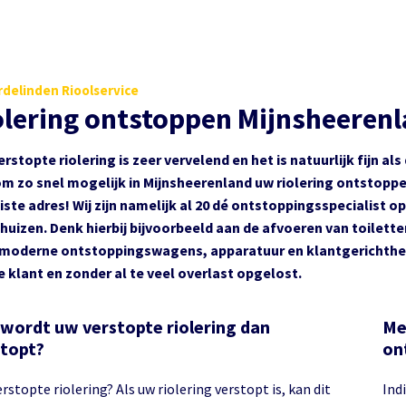
delinden Rioolservice
olering ontstoppen Mijnsheeren
erstopte riolering is zeer vervelend en het is natuurlijk fijn a
m zo snel mogelijk in Mijnsheerenland uw riolering ontstoppen
uiste adres! Wij zijn namelijk al 20 dé ontstoppingsspecialist op
uizen. Denk hierbij bijvoorbeeld aan de afvoeren van toilet
moderne ontstoppingswagens, apparatuur en klantgerichthei
e klant en zonder al te veel overlast opgelost.
wordt uw verstopte riolering dan
Me
topt?
on
rstopte riolering? Als uw riolering verstopt is, kan dit
Indi