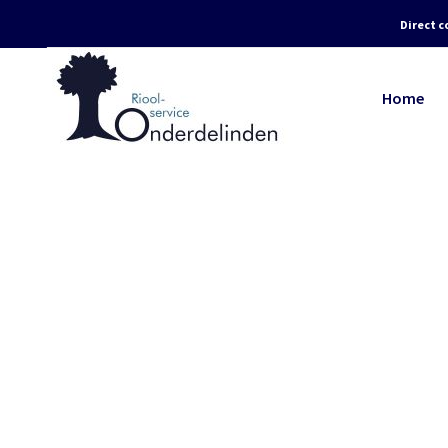
Direct c
Home