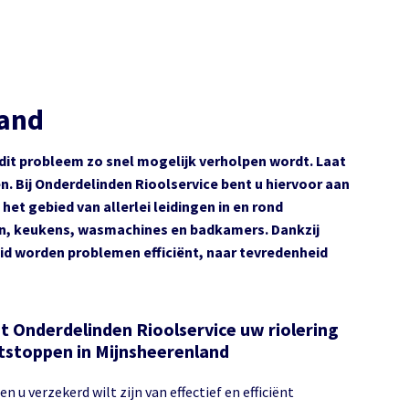
land
ls dit probleem zo snel mogelijk verholpen wordt. Laat
. Bij Onderdelinden Rioolservice bent u hiervoor aan
 het gebied van allerlei leidingen in en rond
ten, keukens, wasmachines en badkamers. Dankzij
d worden problemen efficiënt, naar tevredenheid
t Onderdelinden Rioolservice uw riolering
tstoppen in Mijnsheerenland
en u verzekerd wilt zijn van effectief en efficiënt