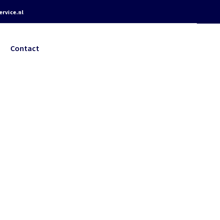
rvice.nl
Contact