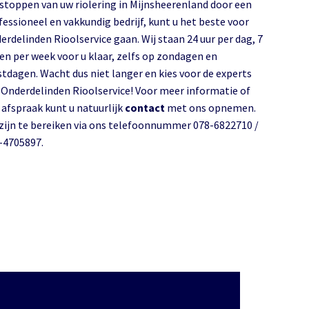
toppen van uw riolering in Mijnsheerenland door een
fessioneel en vakkundig bedrijf, kunt u het beste voor
erdelinden Rioolservice gaan. Wij staan 24 uur per dag, 7
en per week voor u klaar, zelfs op zondagen en
stdagen. Wacht dus niet langer en kies voor de experts
 Onderdelinden Rioolservice! Voor meer informatie of
 afspraak kunt u natuurlijk
contact
met ons opnemen.
 zijn te bereiken via ons telefoonnummer 078-6822710 /
-4705897.