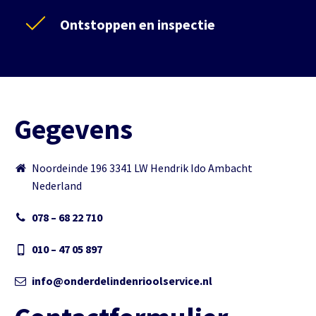
Ontstoppen en inspectie
Gegevens
Noordeinde 196 3341 LW Hendrik Ido Ambacht
Nederland
078 – 68 22 710
010 – 47 05 897
info@onderdelindenrioolservice.nl