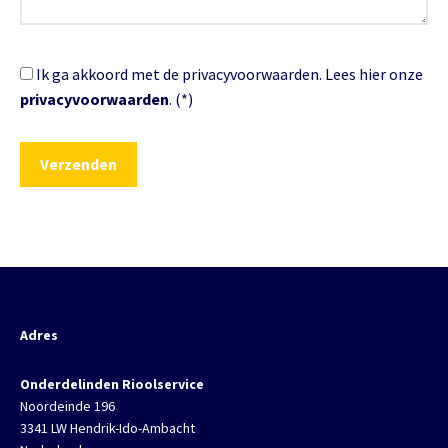
Ik ga akkoord met de privacyvoorwaarden.
Lees hier onze
privacyvoorwaarden
. (*)
Adres
Onderdelinden Rioolservice
Noordeinde 196
3341 LW Hendrik-Ido-Ambacht