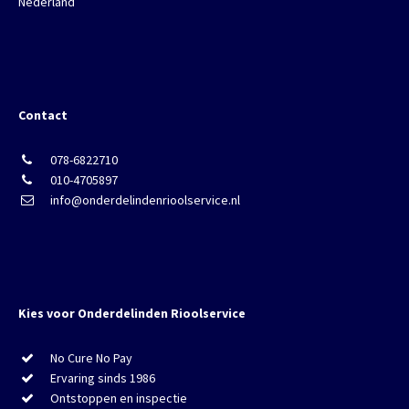
Nederland
Contact
078-6822710
010-4705897
info@onderdelindenrioolservice.nl
Kies voor Onderdelinden Rioolservice
No Cure No Pay
Ervaring sinds 1986
Ontstoppen en inspectie