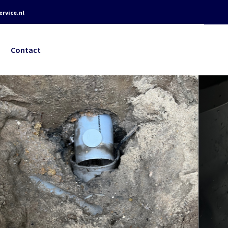
rvice.nl
Contact