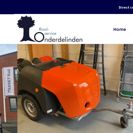
Direct c
Home