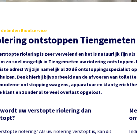
delinden Rioolservice
olering ontstoppen Tiengemeten
erstopte riolering is zeer vervelend en het is natuurlijk fijn a
m zo snel mogelijk in Tiengemeten uw riolering ontstoppen. B
uiste adres! Wij zijn namelijk al 20 dé ontstoppingsspecialist op
uizen. Denk hierbij bijvoorbeeld aan de afvoeren van toilet
moderne ontstoppingswagens, apparatuur en klantgerichthei
e klant en zonder al te veel overlast opgelost.
wordt uw verstopte riolering dan
Me
topt?
on
rstopte riolering? Als uw riolering verstopt is, kan dit
Indi