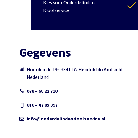
Kies voor Onderdelinden
Rioolservice
Gegevens
Noordeinde 196 3341 LW Hendrik Ido Ambacht
Nederland
078 – 68 22 710
010 – 47 05 897
info@onderdelindenrioolservice.nl