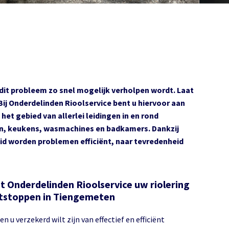
ls dit probleem zo snel mogelijk verholpen wordt. Laat
ij Onderdelinden Rioolservice bent u hiervoor aan
 het gebied van allerlei leidingen in en rond
ten, keukens, wasmachines en badkamers. Dankzij
d worden problemen efficiënt, naar tevredenheid
t Onderdelinden Rioolservice uw riolering
tstoppen in Tiengemeten
en u verzekerd wilt zijn van effectief en efficiënt