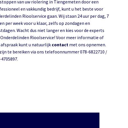
stoppen van uw riolering in Tiengemeten door een
fessioneel en vakkundig bedrijf, kunt u het beste voor
erdelinden Rioolservice gaan. Wij staan 24 uur per dag, 7
en per week voor u klaar, zelfs op zondagen en
stdagen. Wacht dus niet langer en kies voor de experts
 Onderdelinden Rioolservice! Voor meer informatie of
 afspraak kunt u natuurlijk
contact
met ons opnemen.
 zijn te bereiken via ons telefoonnummer 078-6822710 /
-4705897.