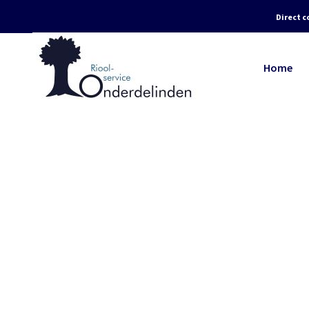
Direct c
Home