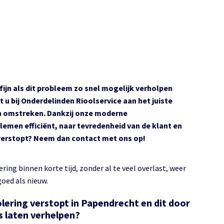
jk fijn als dit probleem zo snel mogelijk verholpen
 u bij Onderdelinden Rioolservice aan het juiste
 en omstreken. Dankzij onze moderne
men efficiënt, naar tevredenheid van de klant en
t verstopt? Neem dan contact met ons op!
ering binnen korte tijd, zonder al te veel overlast, weer
goed als nieuw.
lering verstopt in Papendrecht en dit door
s laten verhelpen?