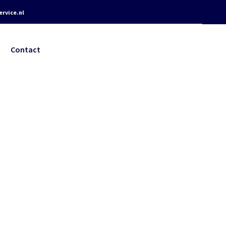
rvice.nl
Contact