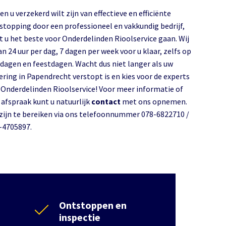
en u verzekerd wilt zijn van effectieve en efficiënte
stopping door een professioneel en vakkundig bedrijf,
t u het beste voor Onderdelinden Rioolservice gaan. Wij
an 24 uur per dag, 7 dagen per week voor u klaar, zelfs op
dagen en feestdagen. Wacht dus niet langer als uw
 in Papendrecht verstopt is en kies voor de experts
 Onderdelinden Rioolservice! Voor meer informatie of
 afspraak kunt u natuurlijk
contact
met ons opnemen.
 zijn te bereiken via ons telefoonnummer 078-6822710 /
-4705897.
Ontstoppen en
inspectie