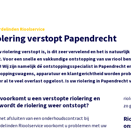
delinden Rioolservice
olering verstopt Papendrecht
w riolering verstopt is, is dit zeer vervelend en het is natuurli
. Voor een snelle en vakkundige ontstopping van uw riool bent
! Wij zijn namelijk dé ontstoppingsspecialist in Papendrecht
oppingswagens, apparatuur en klantgerichtheid worden proble
r al te veel overlast opgelost. Is uw riolering in Papendrech
voorkomt u een verstopte riolering en
riol
wordt de riolering weer ontstopt?
zo 
Rio
het afsluiten van een onderhoudscontract bij
on
delinden Rioolservice voorkomt u problemen met uw