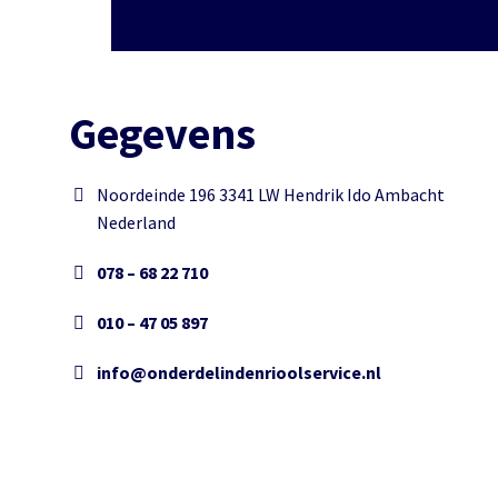
Gegevens
Noordeinde 196 3341 LW Hendrik Ido Ambacht
Nederland
078 – 68 22 710
010 – 47 05 897
info@onderdelindenrioolservice.nl