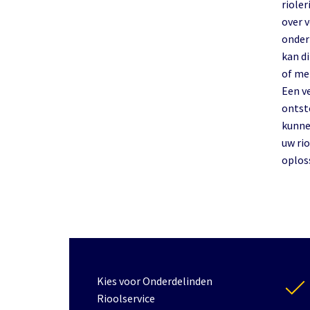
riole
over 
onderhoud. 
kan d
of me
Een v
ontst
kunne
uw rio
oploss
Kies voor Onderdelinden
Rioolservice