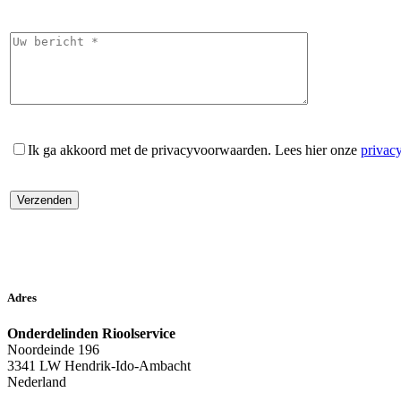
Ik ga akkoord met de privacyvoorwaarden.
Lees hier onze
privac
Adres
Onderdelinden Rioolservice
Noordeinde 196
3341 LW Hendrik-Ido-Ambacht
Nederland