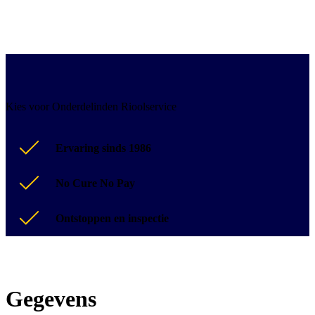
Kies voor Onderdelinden Rioolservice
Ervaring sinds 1986
No Cure No Pay
Ontstoppen en inspectie
Gegevens