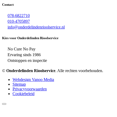
Contact
078-6822710
010-4705897
info@onderdelindenrioolservice.nl
Kies voor Onderdelinden Rioolservice
No Cure No Pay
Ervaring sinds 1986
Ontstoppen en inspectie
©
Onderdelinden Rioolservice
. Alle rechten voorbehouden.
Webdesign Vanoo Media
Sitemap
Privacyvoorwaarden
Cookiebeleid