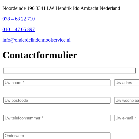
Noordeinde 196 3341 LW Hendrik Ido Ambacht Nederland
078 – 68 22 710
010 – 47 05 897
info@onderdelindenrioolservice.nl
Contactformulier