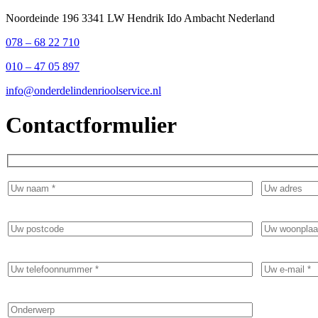
Noordeinde 196 3341 LW Hendrik Ido Ambacht Nederland
078 – 68 22 710
010 – 47 05 897
info@onderdelindenrioolservice.nl
Contactformulier