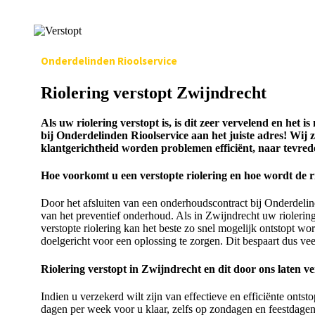
Onderdelinden Rioolservice
Riolering verstopt Zwijndrecht
Als uw riolering verstopt is, is dit zeer vervelend en het
bij Onderdelinden Rioolservice aan het juiste adres! Wij
klantgerichtheid worden problemen efficiënt, naar tevrede
Hoe voorkomt u een verstopte riolering en hoe wordt de r
Door het afsluiten van een onderhoudscontract bij Onderdeli
van het preventief onderhoud. Als in Zwijndrecht uw rioleri
verstopte riolering kan het beste zo snel mogelijk ontstopt w
doelgericht voor een oplossing te zorgen. Dit bespaart dus veel
Riolering verstopt in Zwijndrecht en dit door ons laten v
Indien u verzekerd wilt zijn van effectieve en efficiënte onts
dagen per week voor u klaar, zelfs op zondagen en feestdagen