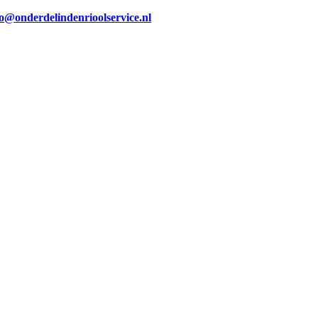
fo@onderdelindenrioolservice.nl