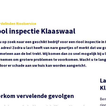
delinden Rioolservice
ool inspectie Klaaswaal
u op zoek naar een geschikt bedrijf voor een riool inspectie i
e adres! Zodra u last heeft van nare geurtjes of merkt dat uw 
 meteen aan de bel trekt. Wij komen dan zo snel mogelijk bij u l
nemen om grotere problemen te voorkomen. Wacht u te lang?
oor er schade aan uw huis kan worden aangericht.
La
rkom vervelende gevolgen
Ben
riool i