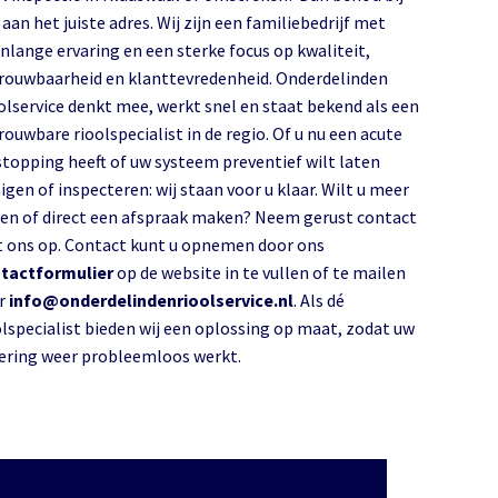
aan het juiste adres. Wij zijn een familiebedrijf met
enlange ervaring en een sterke focus op kwaliteit,
rouwbaarheid en klanttevredenheid. Onderdelinden
olservice denkt mee, werkt snel en staat bekend als een
rouwbare rioolspecialist in de regio. Of u nu een acute
stopping heeft of uw systeem preventief wilt laten
igen of inspecteren: wij staan voor u klaar. Wilt u meer
en of direct een afspraak maken? Neem gerust contact
 ons op. Contact kunt u opnemen door ons
tactformulier
op de website in te vullen of te mailen
r
info@onderdelindenrioolservice.nl
. Als dé
olspecialist bieden wij een oplossing op maat, zodat uw
lering weer probleemloos werkt.