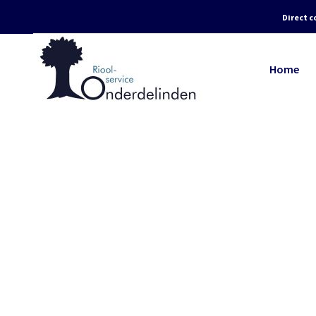
Direct c
Home