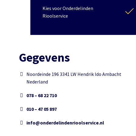
Kies voor Onderdelinden
Rioolservice
Gegevens
Noordeinde 196 3341 LW Hendrik Ido Ambacht
Nederland
078 – 68 22 710
010 – 47 05 897
info@onderdelindenrioolservice.nl