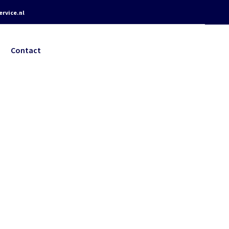
rvice.nl
Contact