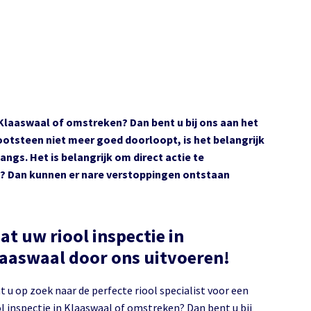
n Klaaswaal of omstreken? Dan bent u bij ons aan het
gootsteen niet meer goed doorloopt, is het belangrijk
angs. Het is belangrijk om direct actie te
 Dan kunnen er nare verstoppingen ontstaan
at uw riool inspectie in
Klaaswaal door ons uitvoeren!
t u op zoek naar de perfecte riool specialist voor een
nspectie in Klaaswaal of omstreken? Dan bent u bij