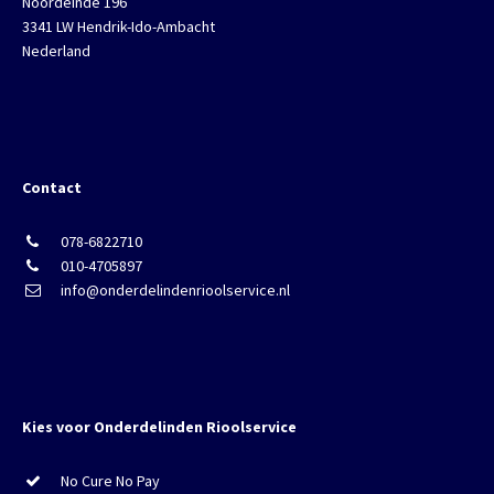
Noordeinde 196
3341 LW Hendrik-Ido-Ambacht
Nederland
Contact
078-6822710
010-4705897
info@onderdelindenrioolservice.nl
Kies voor Onderdelinden Rioolservice
No Cure No Pay