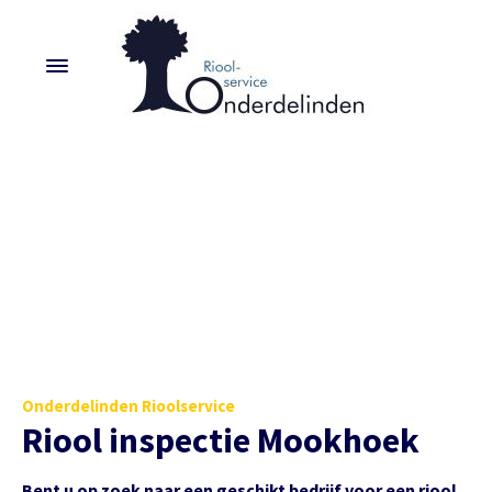
Onderdelinden Rioolservice
Riool inspectie Mookhoek
Bent u op zoek naar een geschikt bedrijf voor een riool