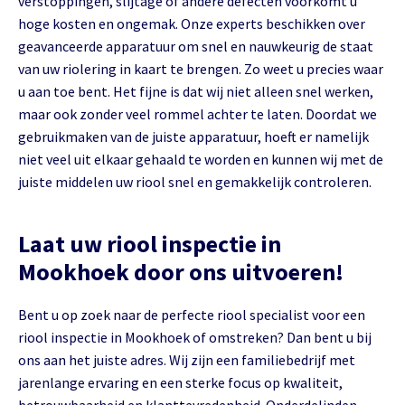
verstoppingen, slijtage of andere defecten voorkomt u
hoge kosten en ongemak. Onze experts beschikken over
geavanceerde apparatuur om snel en nauwkeurig de staat
van uw riolering in kaart te brengen. Zo weet u precies waar
u aan toe bent. Het fijne is dat wij niet alleen snel werken,
maar ook zonder veel rommel achter te laten. Doordat we
gebruikmaken van de juiste apparatuur, hoeft er namelijk
niet veel uit elkaar gehaald te worden en kunnen wij met de
juiste middelen uw riool snel en gemakkelijk controleren.
Laat uw riool inspectie in
Mookhoek door ons uitvoeren!
Bent u op zoek naar de perfecte riool specialist voor een
riool inspectie in Mookhoek of omstreken? Dan bent u bij
ons aan het juiste adres. Wij zijn een familiebedrijf met
jarenlange ervaring en een sterke focus op kwaliteit,