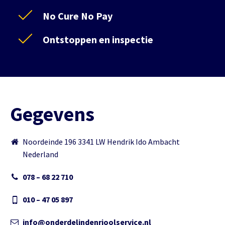
No Cure No Pay
Ontstoppen en inspectie
Gegevens
Noordeinde 196 3341 LW Hendrik Ido Ambacht
Nederland
078 – 68 22 710
010 – 47 05 897
info@onderdelindenrioolservice.nl