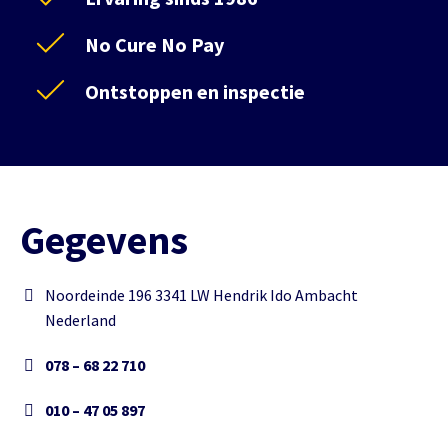
No Cure No Pay
Ontstoppen en inspectie
Gegevens
Noordeinde 196 3341 LW Hendrik Ido Ambacht
Nederland
078 – 68 22 710
010 – 47 05 897