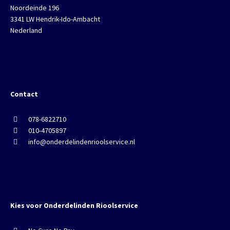
Noordeinde 196
3341 LW Hendrik-Ido-Ambacht
Nederland
Contact
078-6822710
010-4705897
info@onderdelindenrioolservice.nl
Kies voor Onderdelinden Rioolservice