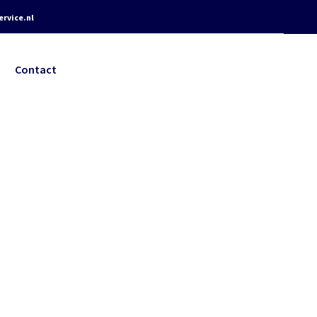
rvice.nl
Contact