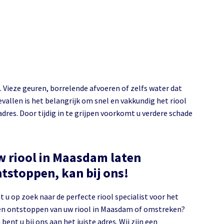
. Vieze geuren, borrelende afvoeren of zelfs water dat
gevallen is het belangrijk om snel en vakkundig het riool
dres. Door tijdig in te grijpen voorkomt u verdere schade
 riool in Maasdam laten
tstoppen, kan bij ons!
t u op zoek naar de perfecte riool specialist voor het
n ontstoppen van uw riool in Maasdam of omstreken?
bent u bij ons aan het juiste adres. Wij zijn een