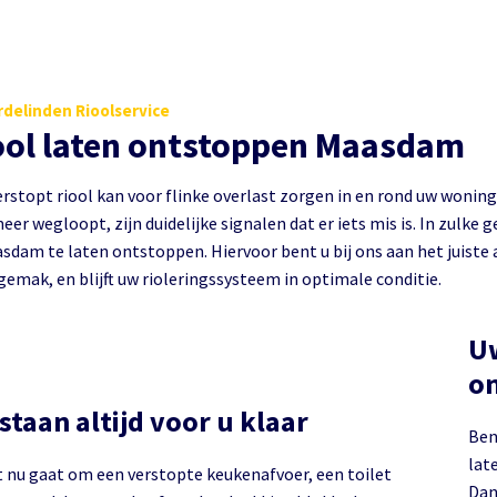
delinden Rioolservice
ool laten ontstoppen Maasdam
rstopt riool kan voor flinke overlast zorgen in en rond uw woning
eer wegloopt, zijn duidelijke signalen dat er iets mis is. In zulke 
sdam te laten ontstoppen. Hiervoor bent u bij ons aan het juiste a
gemak, en blijft uw rioleringssysteem in optimale conditie.
Uw
on
 staan altijd voor u klaar
Ben
late
t nu gaat om een verstopte keukenafvoer, een toilet
Dan 