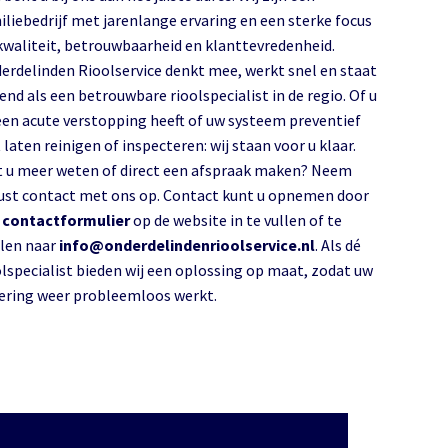
iliebedrijf met jarenlange ervaring en een sterke focus
kwaliteit, betrouwbaarheid en klanttevredenheid.
erdelinden Rioolservice denkt mee, werkt snel en staat
end als een betrouwbare rioolspecialist in de regio. Of u
een acute verstopping heeft of uw systeem preventief
 laten reinigen of inspecteren: wij staan voor u klaar.
t u meer weten of direct een afspraak maken? Neem
ust contact met ons op. Contact kunt u opnemen door
s
contactformulier
op de website in te vullen of te
len naar
info@onderdelindenrioolservice.nl
. Als dé
olspecialist bieden wij een oplossing op maat, zodat uw
lering weer probleemloos werkt.