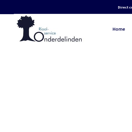
Direct c
Home