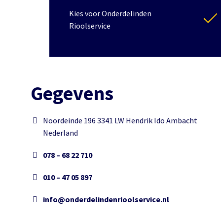
Kies voor Onderdelinden
Rioolservice
Gegevens
Noordeinde 196 3341 LW Hendrik Ido Ambacht
Nederland
078 – 68 22 710
010 – 47 05 897
info@onderdelindenrioolservice.nl