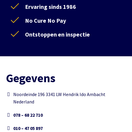
Ervaring sinds 1986
No Cure No Pay
Ontstoppen en inspectie
Gegevens
Noordeinde 196 3341 LW Hendrik Ido Ambacht
Nederland
078 – 68 22 710
010 – 47 05 897