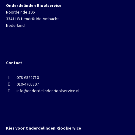
Onderdelinden Rioolservice
Noordeinde 196
3341 LW Hendrik-Ido-Ambacht
Nederland
Contact
078-6822710
010-4705897
info@onderdelindenrioolservice.nl
Kies voor Onderdelinden Rioolservice