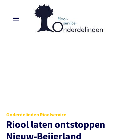
Onderdelinden Rioolservice
Riool laten ontstoppen
Nieuw-Beijerland