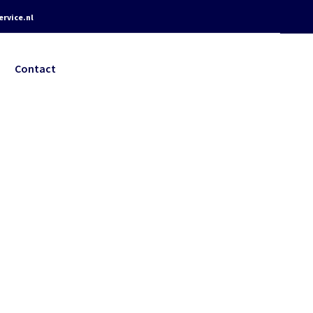
rvice.nl
Contact