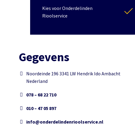
Kies voor Onderdelinden
Rioolservice
Gegevens
Noordeinde 196 3341 LW Hendrik Ido Ambacht
Nederland
078 – 68 22 710
010 – 47 05 897
info@onderdelindenrioolservice.nl