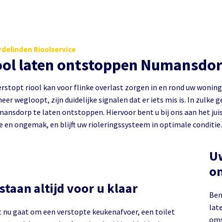
delinden Rioolservice
ool laten ontstoppen Numansdo
rstopt riool kan voor flinke overlast zorgen in en rond uw woning
eer wegloopt, zijn duidelijke signalen dat er iets mis is. In zulke 
ansdorp te laten ontstoppen. Hiervoor bent u bij ons aan het juist
e en ongemak, en blijft uw rioleringssysteem in optimale conditie.
Uw
on
 staan altijd voor u klaar
Ben
lat
t nu gaat om een verstopte keukenafvoer, een toilet
oms