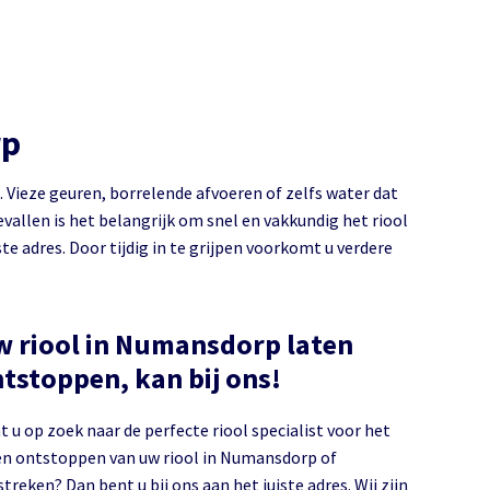
rp
. Vieze geuren, borrelende afvoeren of zelfs water dat
gevallen is het belangrijk om snel en vakkundig het riool
e adres. Door tijdig in te grijpen voorkomt u verdere
 riool in Numansdorp laten
tstoppen, kan bij ons!
t u op zoek naar de perfecte riool specialist voor het
en ontstoppen van uw riool in Numansdorp of
treken? Dan bent u bij ons aan het juiste adres. Wij zijn