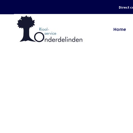
Direct c
Home