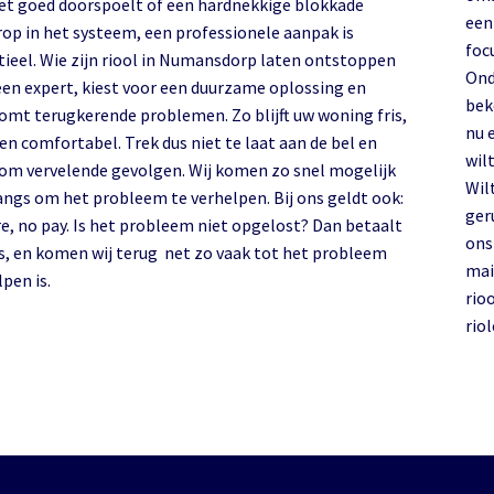
iet goed doorspoelt of een hardnekkige blokkade
een
rop in het systeem, een professionele aanpak is
foc
el. Wie zijn riool in Numansdorp laten ontstoppen
Ond
een expert, kiest voor een duurzame oplossing en
bek
omt terugkerende problemen. Zo blijft uw woning fris,
nu 
 en comfortabel. Trek dus niet te laat aan de bel en
wilt
om vervelende gevolgen. Wij komen zo snel mogelijk
Wil
langs om het probleem te verhelpen. Bij ons geldt ook:
ger
re, no pay. Is het probleem niet opgelost? Dan betaalt
on
ts, en komen wij terug net zo vaak tot het probleem
mai
pen is.
rio
rio