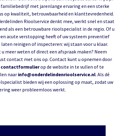
 familiebedrijf met jarenlange ervaring en een sterke
us op kwaliteit, betrouwbaarheid en klanttevredenheid.
erdelinden Rioolservice denkt mee, werkt snel en staat
end als een betrouwbare rioolspecialist in de regio. Of u
een acute verstopping heeft of uw systeem preventief
 laten reinigen of inspecteren: wij staan voor u klaar.
t u meer weten of direct een afspraak maken? Neem
ust contact met ons op. Contact kunt u opnemen door
s
contactformulier
op de website in te vullen of te
len naar
info@onderdelindenrioolservice.nl
. Als dé
olspecialist bieden wij een oplossing op maat, zodat uw
lering weer probleemloos werkt.