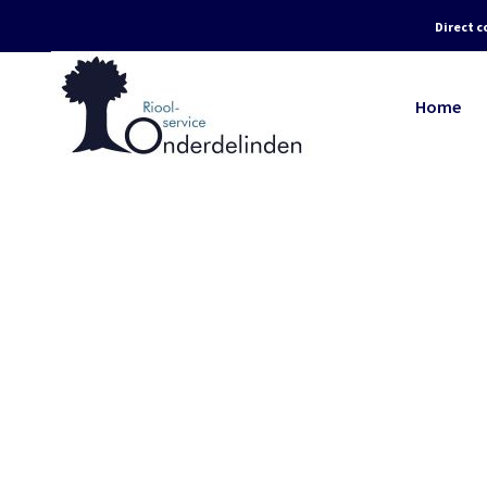
Direct c
Home