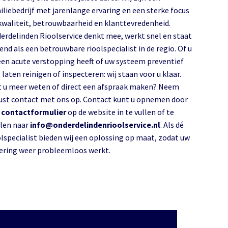
iliebedrijf met jarenlange ervaring en een sterke focus
kwaliteit, betrouwbaarheid en klanttevredenheid.
erdelinden Rioolservice denkt mee, werkt snel en staat
end als een betrouwbare rioolspecialist in de regio. Of u
een acute verstopping heeft of uw systeem preventief
 laten reinigen of inspecteren: wij staan voor u klaar.
t u meer weten of direct een afspraak maken? Neem
ust contact met ons op. Contact kunt u opnemen door
s
contactformulier
op de website in te vullen of te
len naar
info@onderdelindenrioolservice.nl
. Als dé
olspecialist bieden wij een oplossing op maat, zodat uw
lering weer probleemloos werkt.