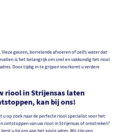
. Vieze geuren, borrelende afvoeren of zelfs water dat
gevallen is het belangrijk om snel en vakkundig het riool
 adres. Door tijdig in te grijpen voorkomt u verdere
 riool in Strijensas laten
tstoppen, kan bij ons!
t u op zoek naar de perfecte riool specialist voor het
 ontstoppen van uw riool in Strijensas of omstreken?
bent u bij ons aan het juiste adres. Wij zijn een