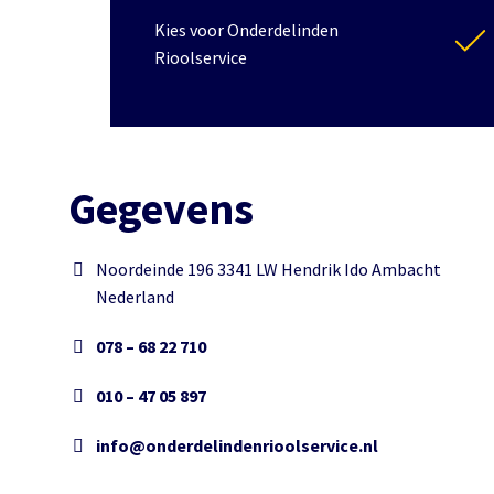
Kies voor Onderdelinden
Rioolservice
Gegevens
Noordeinde 196 3341 LW Hendrik Ido Ambacht
Nederland
078 – 68 22 710
010 – 47 05 897
info@onderdelindenrioolservice.nl