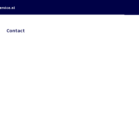
rvice.nl
Contact