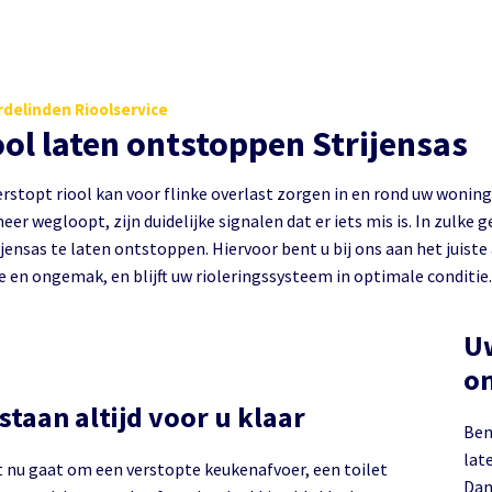
delinden Rioolservice
ool laten ontstoppen Strijensas
rstopt riool kan voor flinke overlast zorgen in en rond uw woning
eer wegloopt, zijn duidelijke signalen dat er iets mis is. In zulke 
ijensas te laten ontstoppen. Hiervoor bent u bij ons aan het juiste
e en ongemak, en blijft uw rioleringssysteem in optimale conditie.
Uw
on
 staan altijd voor u klaar
Ben
laten
t nu gaat om een verstopte keukenafvoer, een toilet
Dan 