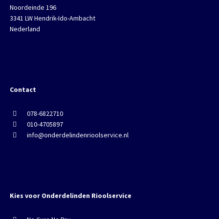
Noordeinde 196
3341 LW Hendrik-Ido-Ambacht
Nederland
Contact
078-6822710
010-4705897
info@onderdelindenrioolservice.nl
Kies voor Onderdelinden Rioolservice