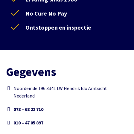
No Cure No Pay
Ontstoppen en inspectie
Gegevens
Noordeinde 196 3341 LW Hendrik Ido Ambacht
Nederland
078 – 68 22 710
010 – 47 05 897