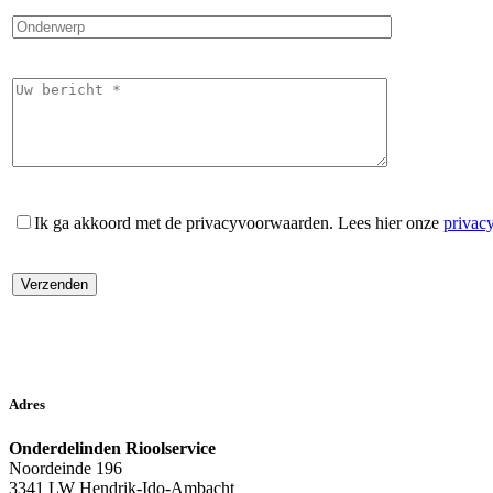
Ik ga akkoord met de privacyvoorwaarden.
Lees hier onze
privac
Adres
Onderdelinden Rioolservice
Noordeinde 196
3341 LW Hendrik-Ido-Ambacht