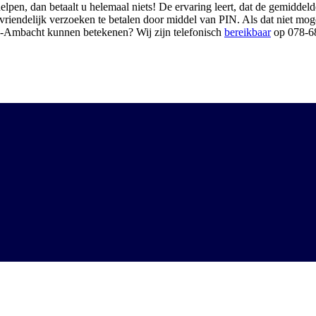
dan betaalt u helemaal niets! De ervaring leert, dat de gemiddelde v
iendelijk verzoeken te betalen door middel van PIN. Als dat niet mogeli
do-Ambacht kunnen betekenen? Wij zijn telefonisch
bereikbaar
op 078-6