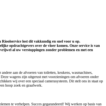
Rioolservice lost dit vakkundig en snel voor u op.
kelijke opdrachtgevers over de vloer komen. Onze service is van
at vrijwel al uw verstoppingen zonder problemen en met een
er andere aan de afvoeren van toiletten, keukens, wasmachines,
. Deze wagens zijn uitgerust met voorzieningen om afvoeren onder
hikken wij over een speciaal camerasysteem. Dit stelt ons in staat op
 een hoop zoek en graafwerk.
oblemen te verhelpen. Succes gegarandeerd! Wij werken op basis van