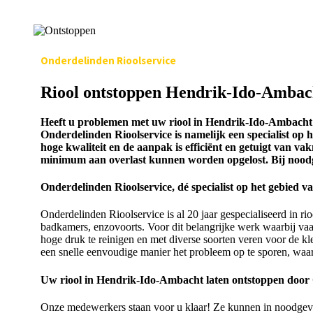
Onderdelinden Rioolservice
Riool ontstoppen Hendrik-Ido-Ambac
Heeft u problemen met uw riool in Hendrik-Ido-Ambacht en
Onderdelinden Rioolservice is namelijk een specialist op 
hoge kwaliteit en de aanpak is efficiënt en getuigt van 
minimum aan overlast kunnen worden opgelost. Bij noodg
Onderdelinden Rioolservice, dé specialist op het gebied va
Onderdelinden Rioolservice is al 20 jaar gespecialiseerd in r
badkamers, enzovoorts. Voor dit belangrijke werk waarbij va
hoge druk te reinigen en met diverse soorten veren voor de kl
een snelle eenvoudige manier het probleem op te sporen, waa
Uw riool in Hendrik-Ido-Ambacht laten ontstoppen door 
Onze medewerkers staan voor u klaar! Ze kunnen in noodgeval