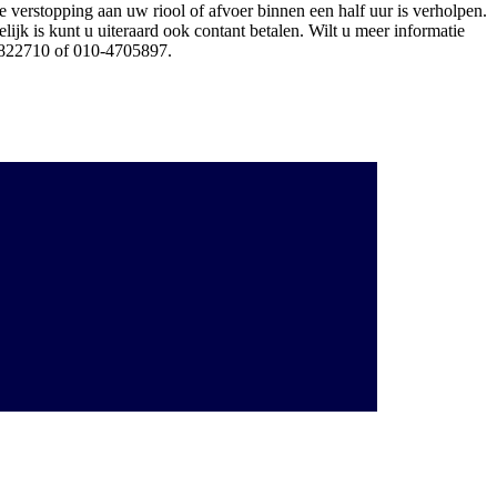
erstopping aan uw riool of afvoer binnen een half uur is verholpen.
jk is kunt u uiteraard ook contant betalen. Wilt u meer informatie
822710 of 010-4705897.