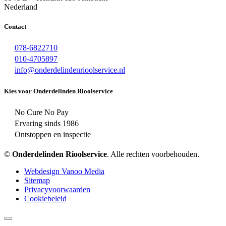
Nederland
Contact
078-6822710
010-4705897
info@onderdelindenrioolservice.nl
Kies voor Onderdelinden Rioolservice
No Cure No Pay
Ervaring sinds 1986
Ontstoppen en inspectie
©
Onderdelinden Rioolservice
. Alle rechten voorbehouden.
Webdesign Vanoo Media
Sitemap
Privacyvoorwaarden
Cookiebeleid