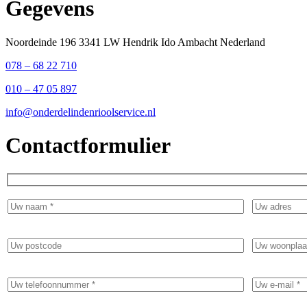
Gegevens
Noordeinde 196 3341 LW Hendrik Ido Ambacht Nederland
078 – 68 22 710
010 – 47 05 897
info@onderdelindenrioolservice.nl
Contactformulier