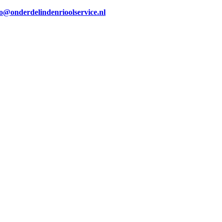
fo@onderdelindenrioolservice.nl