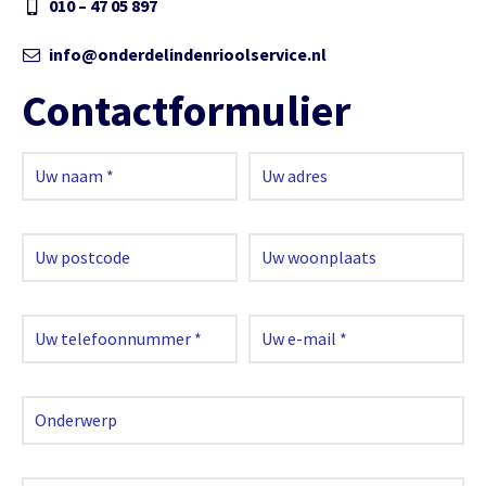
010 – 47 05 897
info@onderdelindenrioolservice.nl
Contactformulier