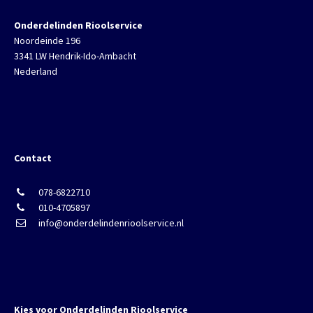
Onderdelinden Rioolservice
Noordeinde 196
3341 LW Hendrik-Ido-Ambacht
Nederland
Contact
078-6822710
010-4705897
info@onderdelindenrioolservice.nl
Kies voor Onderdelinden Rioolservice