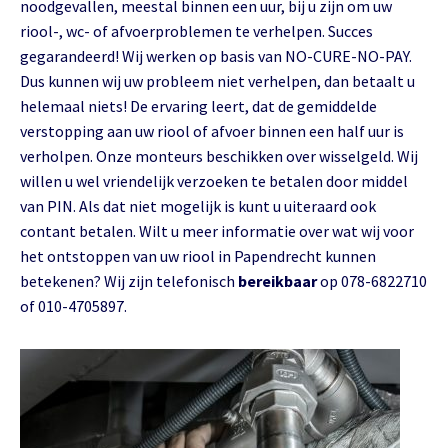
noodgevallen, meestal binnen een uur, bij u zijn om uw
riool-, wc- of afvoerproblemen te verhelpen. Succes
gegarandeerd! Wij werken op basis van NO-CURE-NO-PAY.
Dus kunnen wij uw probleem niet verhelpen, dan betaalt u
helemaal niets! De ervaring leert, dat de gemiddelde
verstopping aan uw riool of afvoer binnen een half uur is
verholpen. Onze monteurs beschikken over wisselgeld. Wij
willen u wel vriendelijk verzoeken te betalen door middel
van PIN. Als dat niet mogelijk is kunt u uiteraard ook
contant betalen. Wilt u meer informatie over wat wij voor
het ontstoppen van uw riool in Papendrecht kunnen
betekenen? Wij zijn telefonisch
bereikbaar
op 078-6822710
of 010-4705897.