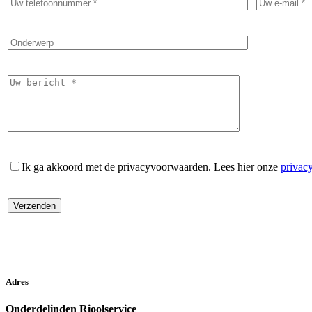
Ik ga akkoord met de privacyvoorwaarden.
Lees hier onze
privac
Adres
Onderdelinden Rioolservice