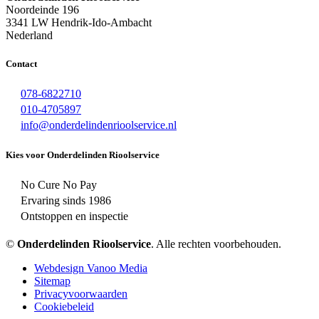
Noordeinde 196
3341 LW Hendrik-Ido-Ambacht
Nederland
Contact
078-6822710
010-4705897
info@onderdelindenrioolservice.nl
Kies voor Onderdelinden Rioolservice
No Cure No Pay
Ervaring sinds 1986
Ontstoppen en inspectie
©
Onderdelinden Rioolservice
. Alle rechten voorbehouden.
Webdesign Vanoo Media
Sitemap
Privacyvoorwaarden
Cookiebeleid