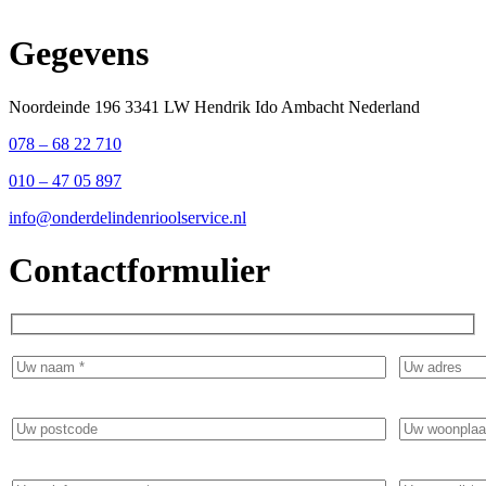
Gegevens
Noordeinde 196 3341 LW Hendrik Ido Ambacht Nederland
078 – 68 22 710
010 – 47 05 897
info@onderdelindenrioolservice.nl
Contactformulier