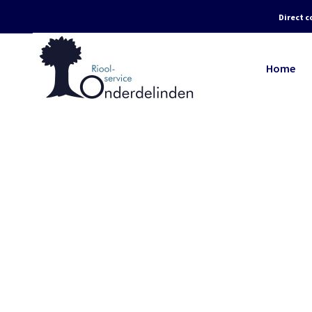
Direct c
Home