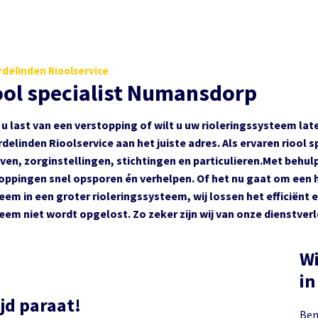
delinden Rioolservice
ool specialist Numansdorp
 u last van een verstopping of wilt u uw rioleringssysteem late
delinden Rioolservice aan het juiste adres. Als ervaren riool 
jven, zorginstellingen, stichtingen en particulieren.Met beh
oppingen snel opsporen én verhelpen. Of het nu gaat om een 
eem in een groter rioleringssysteem, wij lossen het efficiënt e
eem niet wordt opgelost. Zo zeker zijn wij van onze dienstverl
Wi
ijd paraat!
Ben