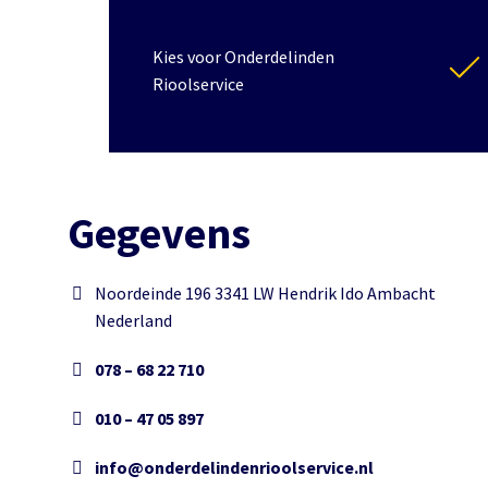
Kies voor Onderdelinden
Rioolservice
Gegevens
Noordeinde 196 3341 LW Hendrik Ido Ambacht
Nederland
078 – 68 22 710
010 – 47 05 897
info@onderdelindenrioolservice.nl