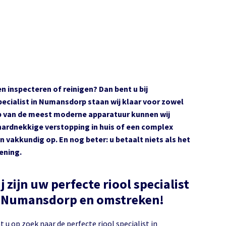
n inspecteren of reinigen? Dan bent u bij
specialist in Numansdorp staan wij klaar voor zowel
ulp van de meest moderne apparatuur kunnen wij
hardnekkige verstopping in huis of een complex
n vakkundig op. En nog beter: u betaalt niets als het
ening.
j zijn uw perfecte riool specialist
in Numansdorp en omstreken!
t u op zoek naar de perfecte riool specialist in