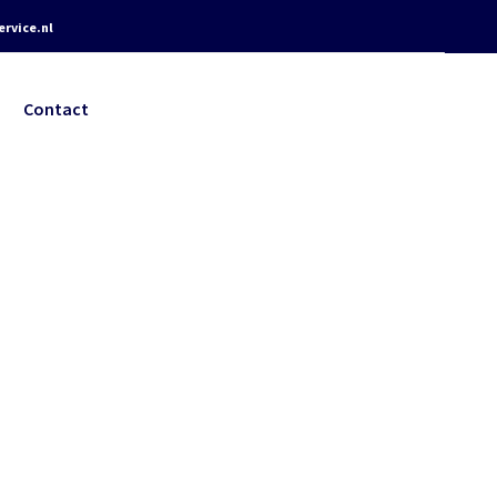
rvice.nl
Contact