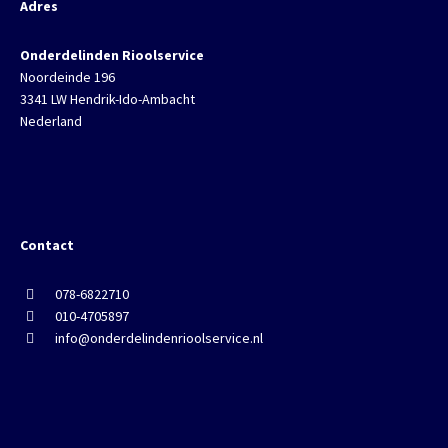
Adres
Onderdelinden Rioolservice
Noordeinde 196
3341 LW Hendrik-Ido-Ambacht
Nederland
Contact
078-6822710
010-4705897
info@onderdelindenrioolservice.nl