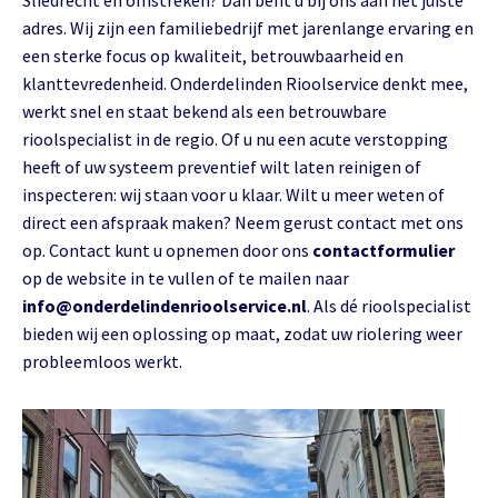
Sliedrecht en omstreken? Dan bent u bij ons aan het juiste
adres. Wij zijn een familiebedrijf met jarenlange ervaring en
een sterke focus op kwaliteit, betrouwbaarheid en
klanttevredenheid. Onderdelinden Rioolservice denkt mee,
werkt snel en staat bekend als een betrouwbare
rioolspecialist in de regio. Of u nu een acute verstopping
heeft of uw systeem preventief wilt laten reinigen of
inspecteren: wij staan voor u klaar. Wilt u meer weten of
direct een afspraak maken? Neem gerust contact met ons
op. Contact kunt u opnemen door ons
contactformulier
op de website in te vullen of te mailen naar
info@onderdelindenrioolservice.nl
. Als dé rioolspecialist
bieden wij een oplossing op maat, zodat uw riolering weer
probleemloos werkt.