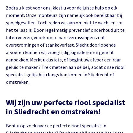
Zodra u kiest voor ons, kiest u voor de juiste hulp op elk
moment. Onze monteurs zijn namelijk ook bereikbaar bij
spoedgevallen. Toch raden wij aan om niet te wachten tot
het te laat is. Door regelmatig preventief onderhoud uit te
laten voeren, voorkomt u nare verrassingen zoals
overstromingen of stankoverlast. Slecht doorlopende
afvoeren kunnen wij vroegtijdig signaleren en gericht
aanpakken. Merkt u dus iets, of begint uw afvoer een raar
geluid te maken? Trek meteen aan de bel, zodat onze riool
specialist gelijk bij u langs kan komen in Sliedrecht of
omstreken.
Wij zijn uw perfecte riool specialist
in Sliedrecht en omstreken!
Bent u op zoek naar de perfecte riool specialist in