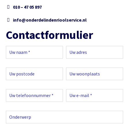
010 – 47 05 897
info@onderdelindenrioolservice.nl
Contactformulier