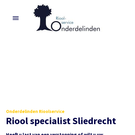
Onderdelinden Rioolservice
Riool specialist Sliedrecht
Heeft u last van een verstopping of wilt u uw