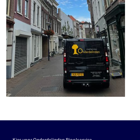
Kies voor Onderdelinden Rioolservice