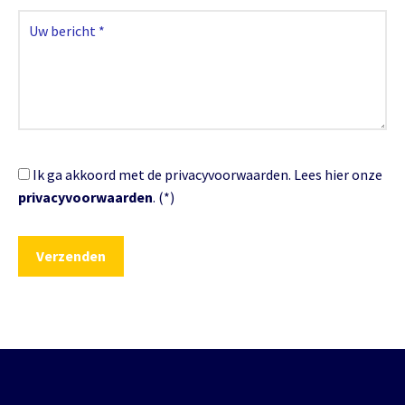
Ik ga akkoord met de privacyvoorwaarden.
Lees hier onze
privacyvoorwaarden
. (*)