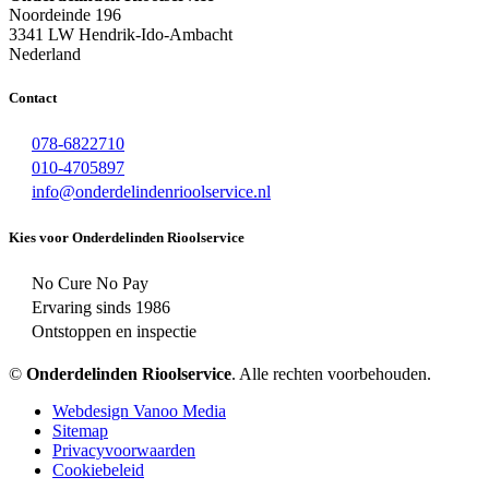
Noordeinde 196
3341 LW Hendrik-Ido-Ambacht
Nederland
Contact
078-6822710
010-4705897
info@onderdelindenrioolservice.nl
Kies voor Onderdelinden Rioolservice
No Cure No Pay
Ervaring sinds 1986
Ontstoppen en inspectie
©
Onderdelinden Rioolservice
. Alle rechten voorbehouden.
Webdesign Vanoo Media
Sitemap
Privacyvoorwaarden
Cookiebeleid