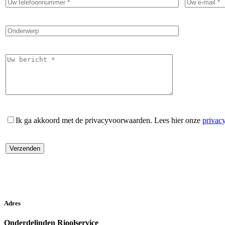
Ik ga akkoord met de privacyvoorwaarden.
Lees hier onze
privac
Adres
Onderdelinden Rioolservice