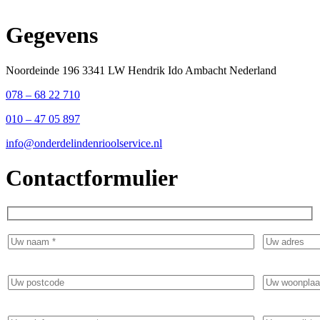
Gegevens
Noordeinde 196 3341 LW Hendrik Ido Ambacht Nederland
078 – 68 22 710
010 – 47 05 897
info@onderdelindenrioolservice.nl
Contactformulier