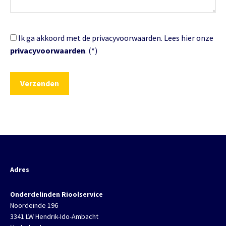
Ik ga akkoord met de privacyvoorwaarden.
Lees hier onze
privacyvoorwaarden
. (*)
Adres
Onderdelinden Rioolservice
Noordeinde 196
3341 LW Hendrik-Ido-Ambacht