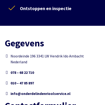
Ontstoppen en inspectie
Gegevens
Noordeinde 196 3341 LW Hendrik Ido Ambacht
Nederland
078 – 68 22 710
010 – 47 05 897
info@onderdelindenrioolservice.nl