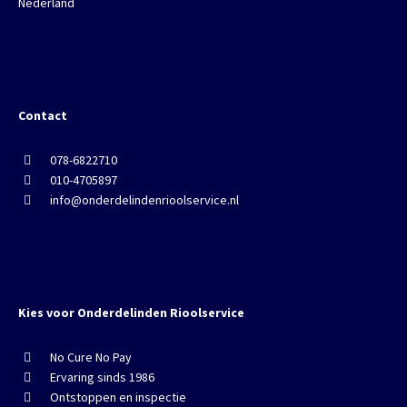
Nederland
Contact
078-6822710
010-4705897
info@onderdelindenrioolservice.nl
Kies voor Onderdelinden Rioolservice
No Cure No Pay
Ervaring sinds 1986
Ontstoppen en inspectie