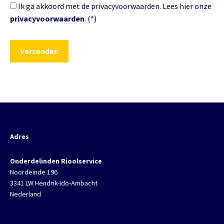
Ik ga akkoord met de privacyvoorwaarden.
Lees hier onze
privacyvoorwaarden
. (*)
Adres
Onderdelinden Rioolservice
Noordeinde 196
3341 LW Hendrik-Ido-Ambacht
Nederland