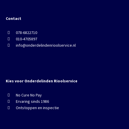
Contact
078-6822710
010-4705897
info@onderdelindenrioolservice.nl
Kies voor Onderdelinden Rioolservice
No Cure No Pay
Ervaring sinds 1986
Ontstoppen en inspectie