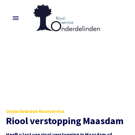
Onderdelinden Rioolservice
Riool verstopping Maasdam
Heeft u last van riool verstopping in Maasdam of