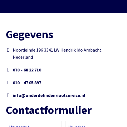
Gegevens
Noordeinde 196 3341 LW Hendrik Ido Ambacht
Nederland
078 – 68 22 710
010 – 47 05 897
info@onderdelindenrioolservice.nl
Contactformulier