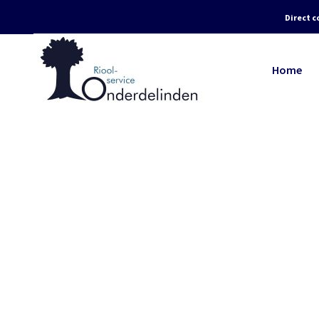
Direct c
Home