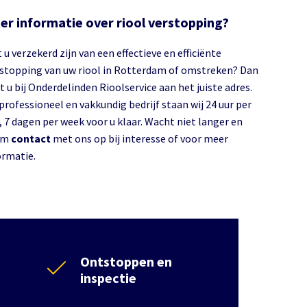
er informatie over riool verstopping?
 u verzekerd zijn van een effectieve en efficiënte
stopping van uw riool in Rotterdam of omstreken? Dan
t u bij Onderdelinden Rioolservice aan het juiste adres.
 professioneel en vakkundig bedrijf staan wij 24 uur per
, 7 dagen per week voor u klaar. Wacht niet langer en
em
contact
met ons op bij interesse of voor meer
ormatie.
Ontstoppen en
inspectie