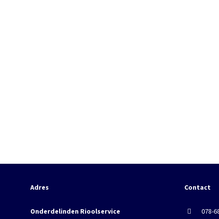
Adres
Contact
Onderdelinden Rioolservice
078-6