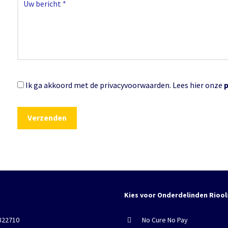
Ik ga akkoord met de privacyvoorwaarden.
Lees hier onze
Kies voor Onderdelinden Riool
822710
No Cure No Pay