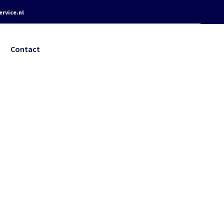
rvice.nl
Contact