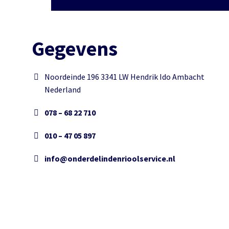
Gegevens
Noordeinde 196 3341 LW Hendrik Ido Ambacht
Nederland
078 – 68 22 710
010 – 47 05 897
info@onderdelindenrioolservice.nl