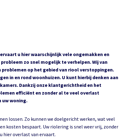
ervaart u hier waarschijnlijk vele ongemakken en
 probleem zo snel mogelijk te verhelpen. Wij van
n problemen op het gebied van riool verstoppingen.
idingen in en rond woonhuizen. U kunt hierbij denken aan
kamers. Dankzij onze klantgerichtheid en het
emen efficiënt en zonder al te veel overlast
in uw woning.
nen lossen. Zo kunnen we doelgericht werken, wat veel
 en kosten bespaart. Uw riolering is snel weer vrij, zonder
u hier overlast van ervaart.