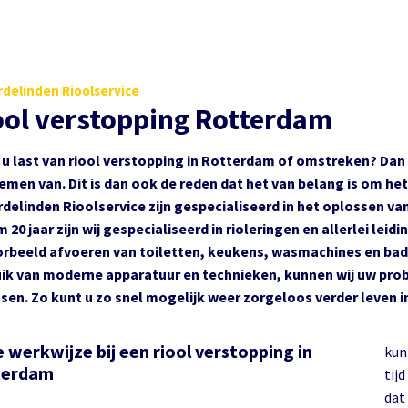
delinden Rioolservice
ool verstopping Rotterdam
 u last van riool verstopping in Rotterdam of omstreken? Dan 
emen van. Dit is dan ook de reden dat het van belang is om het
delinden Rioolservice zijn gespecialiseerd in het oplossen va
im 20 jaar zijn wij gespecialiseerd in rioleringen en allerlei le
orbeeld afvoeren van toiletten, keukens, wasmachines en bad
ik van moderne apparatuur en technieken, kunnen wij uw probl
sen. Zo kunt u zo snel mogelijk weer zorgeloos verder leven 
 werkwijze bij een riool verstopping in
kun
terdam
tijd
dat 