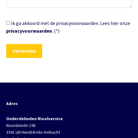
Ik ga akkoord met de privacyvoorwaarden.
Lees hier onze
privacyvoorwaarden
. (*)
Adres
Onderdelinden Rioolservice
Noordeinde 196
3341 LW Hendrik-Ido-Ambacht