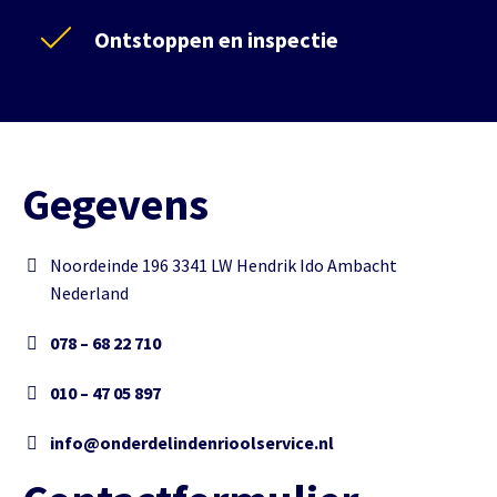
Ontstoppen en inspectie
Gegevens
Noordeinde 196 3341 LW Hendrik Ido Ambacht
Nederland
078 – 68 22 710
010 – 47 05 897
info@onderdelindenrioolservice.nl