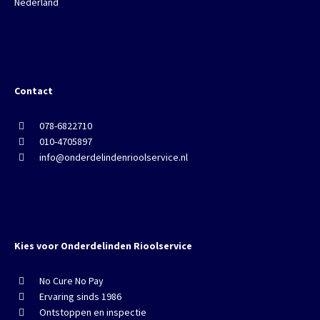
Nederland
Contact
078-6822710
010-4705897
info@onderdelindenrioolservice.nl
Kies voor Onderdelinden Rioolservice
No Cure No Pay
Ervaring sinds 1986
Ontstoppen en inspectie