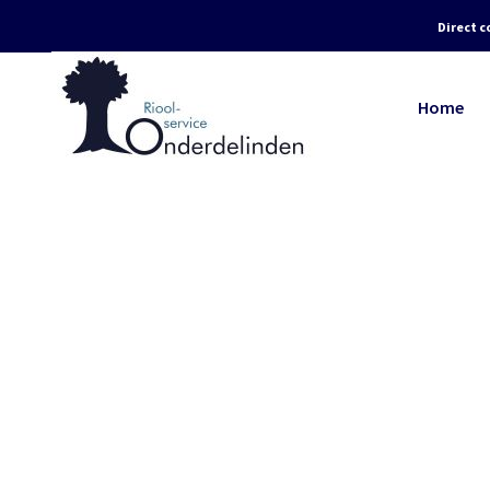
Direct c
Home