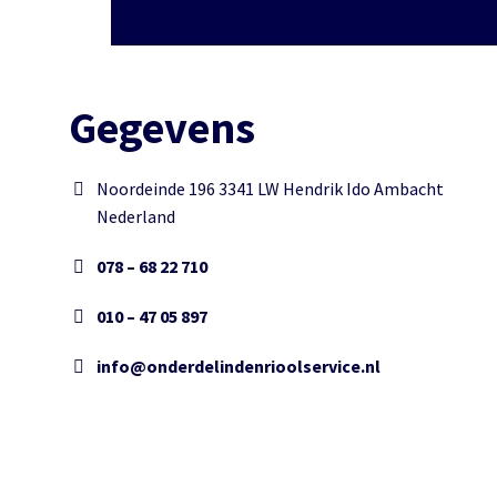
Gegevens
Noordeinde 196 3341 LW Hendrik Ido Ambacht
Nederland
078 – 68 22 710
010 – 47 05 897
info@onderdelindenrioolservice.nl