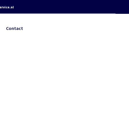
rvice.nl
Contact