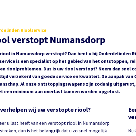
delinden Rioolservice
ool verstopt Numansdorp
 riool in Numansdorp verstopt? Dan bent u bij Onderdelinden 
service is een specialist op het gebied van het ontstoppen, rei
en rioolproblemen. Dus is uw riool verstopt? Neem dan snel c
ltijd verzekerd van goede service en kwaliteit. De aanpak van 
nschap. Al onze ontstoppingswagens zijn zodanig uitgerust, 
t een minimum aan overlast kunnen worden opgelost.
verhelpen wij uw verstopte riool?
Ee
ve
er u last heeft van een verstopt riool in Numansdorp
Bij
treken, dan is het belangrijk dat u zo snel mogelijk