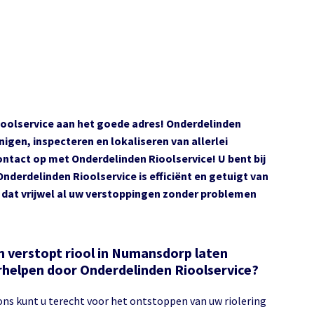
Rioolservice aan het goede adres! Onderdelinden
nigen, inspecteren en lokaliseren van allerlei
ontact op met Onderdelinden Rioolservice! U bent bij
Onderdelinden Rioolservice is efficiënt en getuigt van
dat vrijwel al uw verstoppingen zonder problemen
n verstopt riool in Numansdorp laten
rhelpen door Onderdelinden Rioolservice?
 ons kunt u terecht voor het ontstoppen van uw riolering