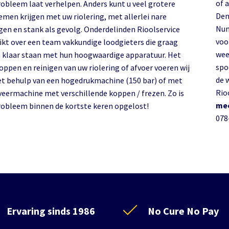
of 
robleem laat verhelpen. Anders kunt u veel grotere
Den
emen krijgen met uw riolering, met allerlei nare
Num
gen en stank als gevolg. Onderdelinden Rioolservice
voo
ikt over een team vakkundige loodgieters die graag
wee
u klaar staan met hun hoogwaardige apparatuur. Het
spo
oppen en reinigen van uw riolering of afvoer voeren wij
de 
et behulp van een hogedrukmachine (150 bar) of met
Rio
veermachine met verschillende koppen / frezen. Zo is
mee
robleem binnen de kortste keren opgelost!
078
Ervaring sinds 1986
No Cure No Pay