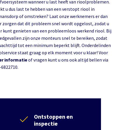
afvoersysteem wanneer u last heeft van rioolproblemen.
kt u dus last te hebben van een verstopt riool in
ansdorp of omstreken? Laat onze werknemers er dan
r zorgen dat dit probleem snel wordt opgelost, zodat u
r kunt genieten van een probleemloos werkend riool. Bij
edgevallen zijn onze monteurs snel te bereiken, zodat
wachttijd tot een minimum beperkt blijft. Onderdelinden
olservice staat graag op elk moment voor u klaar! Voor
r informatie
of vragen kunt u ons ook altijd bellen via
-6822710.
Ontstoppen en
inspectie