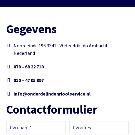
Gegevens
Noordeinde 196 3341 LW Hendrik Ido Ambacht
Nederland
078 – 68 22 710
010 – 47 05 897
info@onderdelindenrioolservice.nl
Contactformulier