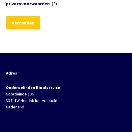
privacyvoorwaarden
. (*)
Adres
Onderdelinden Rioolservice
Noordeinde 196
3341 LW Hendrik-Ido-Ambacht
Nederland