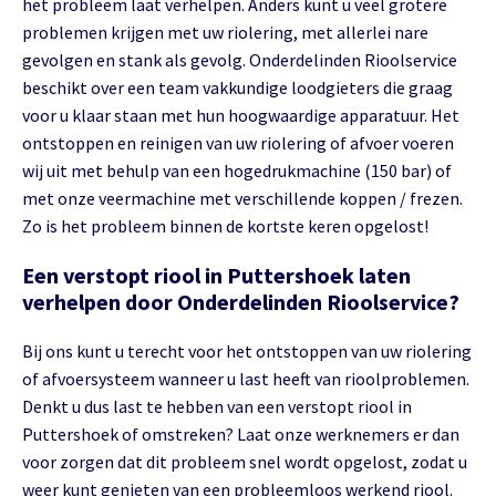
het probleem laat verhelpen. Anders kunt u veel grotere
problemen krijgen met uw riolering, met allerlei nare
gevolgen en stank als gevolg. Onderdelinden Rioolservice
beschikt over een team vakkundige loodgieters die graag
voor u klaar staan met hun hoogwaardige apparatuur. Het
ontstoppen en reinigen van uw riolering of afvoer voeren
wij uit met behulp van een hogedrukmachine (150 bar) of
met onze veermachine met verschillende koppen / frezen.
Zo is het probleem binnen de kortste keren opgelost!
Een verstopt riool in Puttershoek laten
verhelpen door Onderdelinden Rioolservice?
Bij ons kunt u terecht voor het ontstoppen van uw riolering
of afvoersysteem wanneer u last heeft van rioolproblemen.
Denkt u dus last te hebben van een verstopt riool in
Puttershoek of omstreken? Laat onze werknemers er dan
voor zorgen dat dit probleem snel wordt opgelost, zodat u
weer kunt genieten van een probleemloos werkend riool.