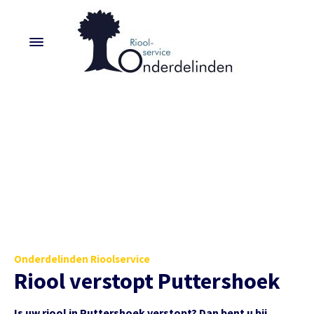
Onderdelinden Rioolservice
Riool verstopt Puttershoek
Is uw riool in Puttershoek verstopt? Dan bent u bij