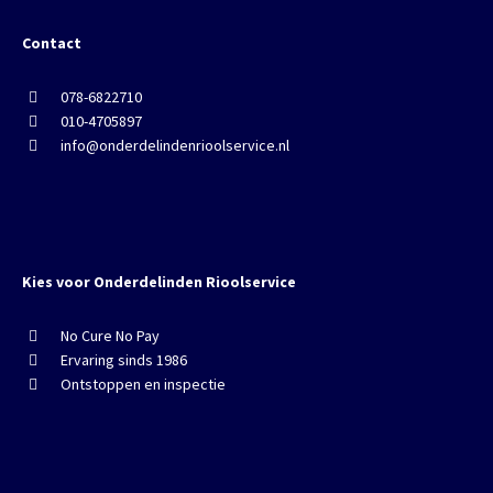
Contact
078-6822710
010-4705897
info@onderdelindenrioolservice.nl
Kies voor Onderdelinden Rioolservice
No Cure No Pay
Ervaring sinds 1986
Ontstoppen en inspectie