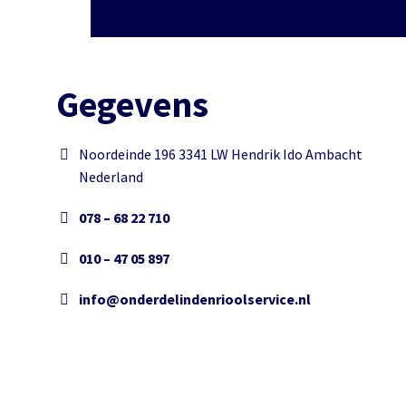
Gegevens
Noordeinde 196 3341 LW Hendrik Ido Ambacht
Nederland
078 – 68 22 710
010 – 47 05 897
info@onderdelindenrioolservice.nl