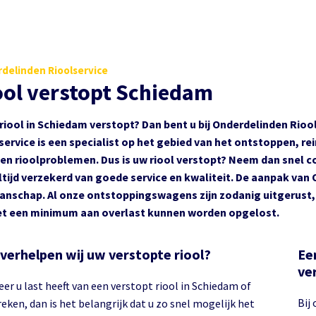
delinden Rioolservice
ool verstopt Schiedam
 riool in Schiedam verstopt? Dan bent u bij Onderdelinden Rio
service is een specialist op het gebied van het ontstoppen, rei
en rioolproblemen. Dus is uw riool verstopt? Neem dan snel c
ltijd verzekerd van goede service en kwaliteit. De aanpak van 
nschap. Al onze ontstoppingswagens zijn zodanig uitgerust, 
t een minimum aan overlast kunnen worden opgelost.
verhelpen wij uw verstopte riool?
Ee
ve
er u last heeft van een verstopt riool in Schiedam of
Bij
ken, dan is het belangrijk dat u zo snel mogelijk het