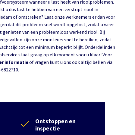
afvoersysteem wanneer u last heeft van rioolproblemen.
kt u dus last te hebben van een verstopt riool in
iedam of omstreken? Laat onze werknemers er dan voor
gen dat dit probleem snel wordt opgelost, zodat u weer
t genieten van een probleemloos werkend riool. Bij
edgevallen zijn onze monteurs snel te bereiken, zodat
wachttijd tot een minimum beperkt blijft. Onderdelinden
olservice staat graag op elk moment voor u klaar! Voor
r informatie
of vragen kunt u ons ook altijd bellen via
-6822710.
Ontstoppen en
inspectie