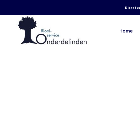
Direct c
Home