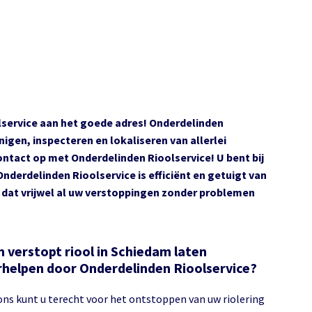
olservice aan het goede adres! Onderdelinden
nigen, inspecteren en lokaliseren van allerlei
ontact op met Onderdelinden Rioolservice! U bent bij
Onderdelinden Rioolservice is efficiënt en getuigt van
dat vrijwel al uw verstoppingen zonder problemen
n verstopt riool in Schiedam laten
rhelpen door Onderdelinden Rioolservice?
 ons kunt u terecht voor het ontstoppen van uw riolering