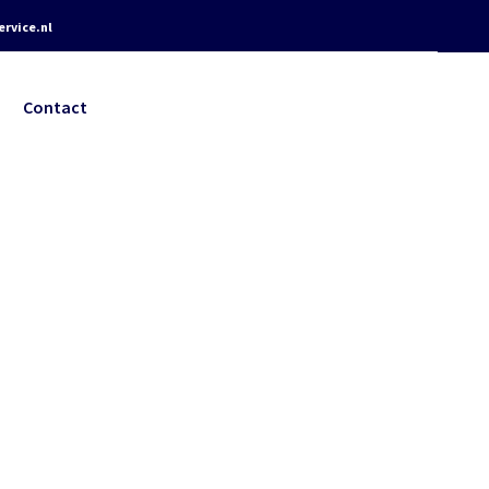
rvice.nl
Contact