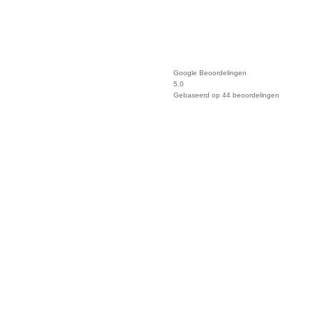
Google Beoordelingen
5.0
Gebaseerd op 44 beoordelingen