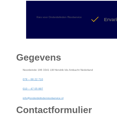
Kies voor Onderdelinden Rioolservice
Ervar
Gegevens
Noordeinde 196 3341 LW Hendrik Ido Ambacht Nederland
078 – 68 22 710
010 – 47 05 897
info@onderdelindenrioolservice.nl
Contactformulier