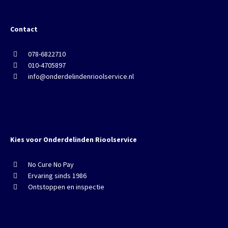
Contact
078-6822710
010-4705897
info@onderdelindenrioolservice.nl
Kies voor Onderdelinden Rioolservice
No Cure No Pay
Ervaring sinds 1986
Ontstoppen en inspectie