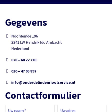
Gegevens
Noordeinde 196
3341 LW Hendrik Ido Ambacht
Nederland
078 – 68 22 710
010 – 47 05 897
info@onderdelindenrioolservice.nl
Contactformulier