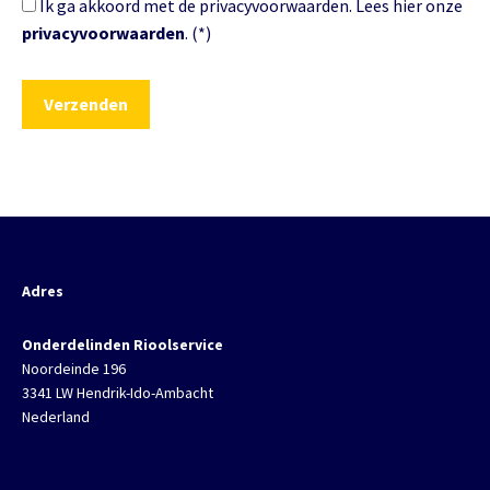
Ik ga akkoord met de privacyvoorwaarden.
Lees hier onze
privacyvoorwaarden
. (*)
Adres
Onderdelinden Rioolservice
Noordeinde 196
3341 LW Hendrik-Ido-Ambacht
Nederland