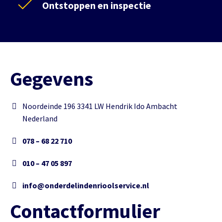
Ontstoppen en inspectie
Gegevens
Noordeinde 196 3341 LW Hendrik Ido Ambacht
Nederland
078 – 68 22 710
010 – 47 05 897
info@onderdelindenrioolservice.nl
Contactformulier