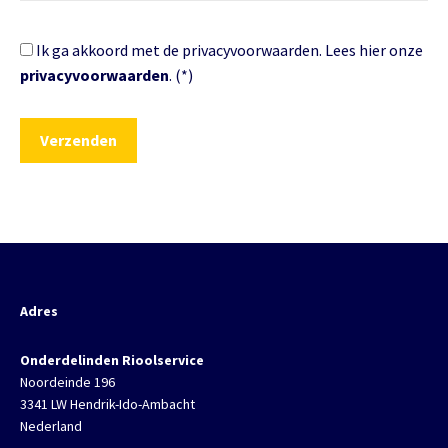
Ik ga akkoord met de privacyvoorwaarden.
Lees hier onze
privacyvoorwaarden
. (*)
Adres
Onderdelinden Rioolservice
Noordeinde 196
3341 LW Hendrik-Ido-Ambacht
Nederland