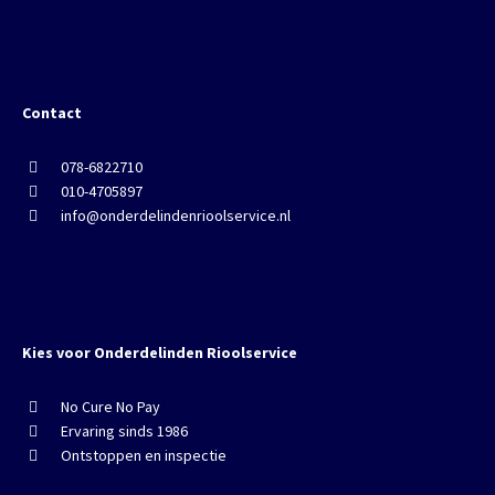
Contact
078-6822710
010-4705897
info@onderdelindenrioolservice.nl
Kies voor Onderdelinden Rioolservice
No Cure No Pay
Ervaring sinds 1986
Ontstoppen en inspectie