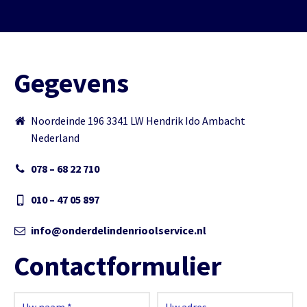
Gegevens
Noordeinde 196 3341 LW Hendrik Ido Ambacht
Nederland
078 – 68 22 710
010 – 47 05 897
info@onderdelindenrioolservice.nl
Contactformulier