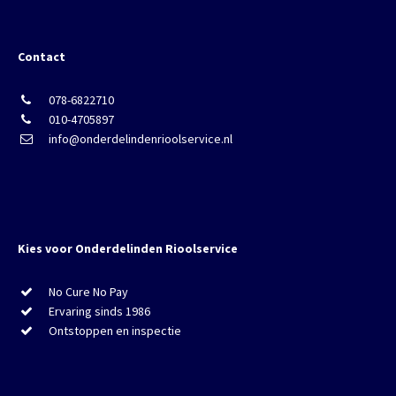
Contact
078-6822710
010-4705897
info@onderdelindenrioolservice.nl
Kies voor Onderdelinden Rioolservice
No Cure No Pay
Ervaring sinds 1986
Ontstoppen en inspectie