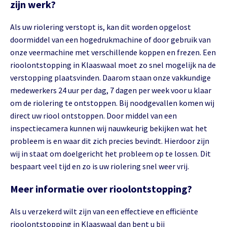
zijn werk?
Als uw riolering verstopt is, kan dit worden opgelost
doormiddel van een hogedrukmachine of door gebruik van
onze veermachine met verschillende koppen en frezen. Een
rioolontstopping in Klaaswaal moet zo snel mogelijk na de
verstopping plaatsvinden. Daarom staan onze vakkundige
medewerkers 24 uur per dag, 7 dagen per week voor u klaar
om de riolering te ontstoppen. Bij noodgevallen komen wij
direct uw riool ontstoppen. Door middel van een
inspectiecamera kunnen wij nauwkeurig bekijken wat het
probleem is en waar dit zich precies bevindt. Hierdoor zijn
wij in staat om doelgericht het probleem op te lossen. Dit
bespaart veel tijd en zo is uw riolering snel weer vrij.
Meer informatie over rioolontstopping?
Als u verzekerd wilt zijn van een effectieve en efficiënte
rioolontstopping in Klaaswaal dan bent u bij