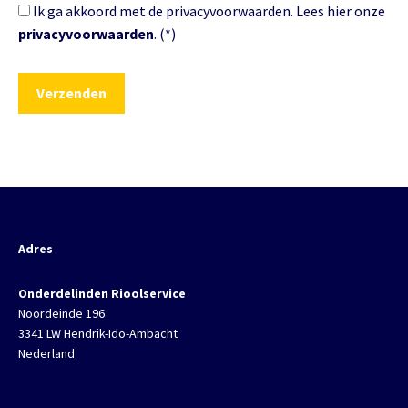
Ik ga akkoord met de privacyvoorwaarden.
Lees hier onze
privacyvoorwaarden
. (*)
Adres
Onderdelinden Rioolservice
Noordeinde 196
3341 LW Hendrik-Ido-Ambacht
Nederland