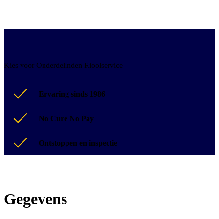
Kies voor Onderdelinden Rioolservice
Ervaring sinds 1986
No Cure No Pay
Ontstoppen en inspectie
Gegevens