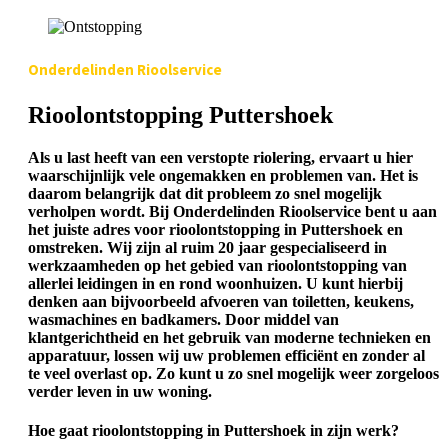
Onderdelinden Rioolservice
Rioolontstopping Puttershoek
Als u last heeft van een verstopte riolering, ervaart u hier
waarschijnlijk vele ongemakken en problemen van. Het is
daarom belangrijk dat dit probleem zo snel mogelijk
verholpen wordt. Bij Onderdelinden Rioolservice bent u aan
het juiste adres voor rioolontstopping in Puttershoek en
omstreken. Wij zijn al ruim 20 jaar gespecialiseerd in
werkzaamheden op het gebied van rioolontstopping van
allerlei leidingen in en rond woonhuizen. U kunt hierbij
denken aan bijvoorbeeld afvoeren van toiletten, keukens,
wasmachines en badkamers. Door middel van
klantgerichtheid en het gebruik van moderne technieken en
apparatuur, lossen wij uw problemen efficiënt en zonder al
te veel overlast op. Zo kunt u zo snel mogelijk weer zorgeloos
verder leven in uw woning.
Hoe gaat rioolontstopping in Puttershoek in zijn werk?