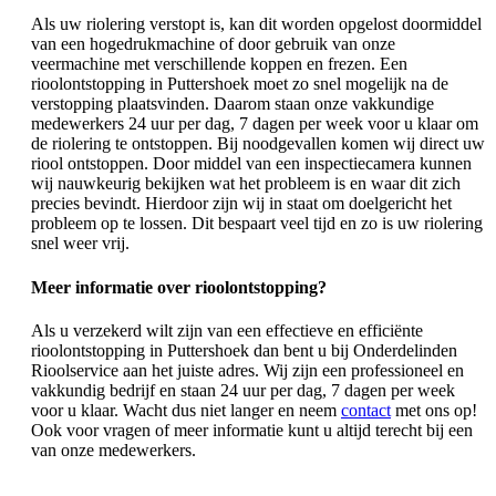
Als uw riolering verstopt is, kan dit worden opgelost doormiddel
van een hogedrukmachine of door gebruik van onze
veermachine met verschillende koppen en frezen. Een
rioolontstopping in Puttershoek moet zo snel mogelijk na de
verstopping plaatsvinden. Daarom staan onze vakkundige
medewerkers 24 uur per dag, 7 dagen per week voor u klaar om
de riolering te ontstoppen. Bij noodgevallen komen wij direct uw
riool ontstoppen. Door middel van een inspectiecamera kunnen
wij nauwkeurig bekijken wat het probleem is en waar dit zich
precies bevindt. Hierdoor zijn wij in staat om doelgericht het
probleem op te lossen. Dit bespaart veel tijd en zo is uw riolering
snel weer vrij.
Meer informatie over rioolontstopping?
Als u verzekerd wilt zijn van een effectieve en efficiënte
rioolontstopping in Puttershoek dan bent u bij Onderdelinden
Rioolservice aan het juiste adres. Wij zijn een professioneel en
vakkundig bedrijf en staan 24 uur per dag, 7 dagen per week
voor u klaar. Wacht dus niet langer en neem
contact
met ons op!
Ook voor vragen of meer informatie kunt u altijd terecht bij een
van onze medewerkers.