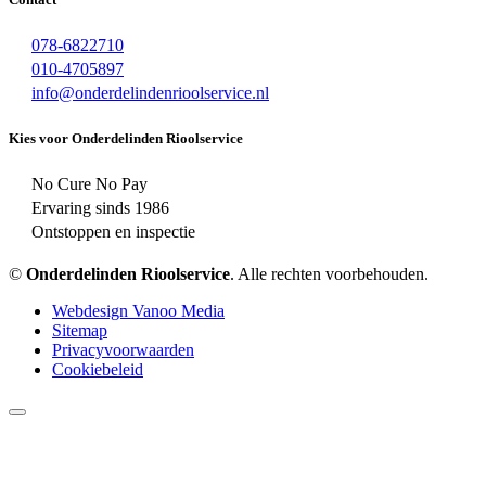
078-6822710
010-4705897
info@onderdelindenrioolservice.nl
Kies voor Onderdelinden Rioolservice
No Cure No Pay
Ervaring sinds 1986
Ontstoppen en inspectie
©
Onderdelinden Rioolservice
. Alle rechten voorbehouden.
Webdesign Vanoo Media
Sitemap
Privacyvoorwaarden
Cookiebeleid