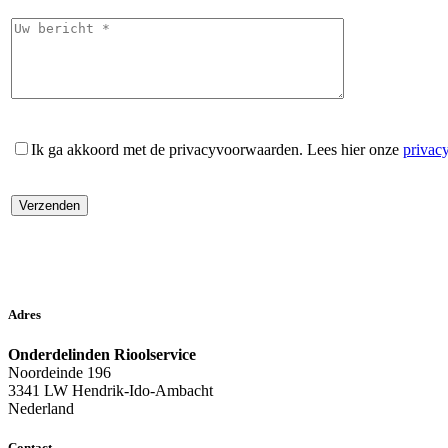
Ik ga akkoord met de privacyvoorwaarden.
Lees hier onze
privac
Adres
Onderdelinden Rioolservice
Noordeinde 196
3341 LW Hendrik-Ido-Ambacht
Nederland
Contact