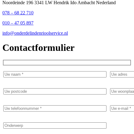
Noordeinde 196 3341 LW Hendrik Ido Ambacht Nederland
078 – 68 22 710
010 – 47 05 897
info@onderdelindenrioolservice.nl
Contactformulier