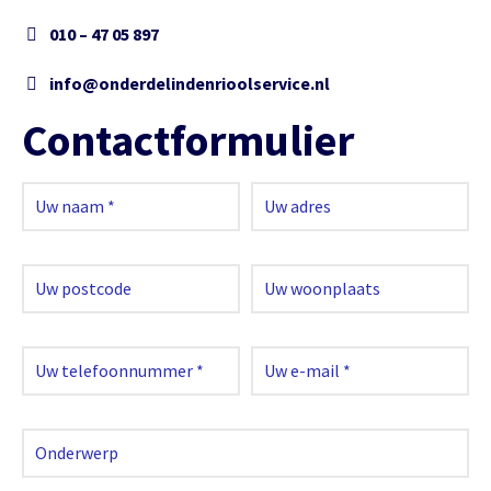
010 – 47 05 897
info@onderdelindenrioolservice.nl
Contactformulier