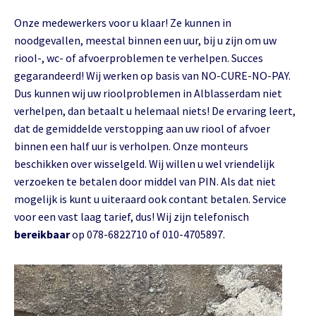
Onze medewerkers voor u klaar! Ze kunnen in
noodgevallen, meestal binnen een uur, bij u zijn om uw
riool-, wc- of afvoerproblemen te verhelpen. Succes
gegarandeerd! Wij werken op basis van NO-CURE-NO-PAY.
Dus kunnen wij uw rioolproblemen in Alblasserdam niet
verhelpen, dan betaalt u helemaal niets! De ervaring leert,
dat de gemiddelde verstopping aan uw riool of afvoer
binnen een half uur is verholpen. Onze monteurs
beschikken over wisselgeld. Wij willen u wel vriendelijk
verzoeken te betalen door middel van PIN. Als dat niet
mogelijk is kunt u uiteraard ook contant betalen. Service
voor een vast laag tarief, dus! Wij zijn telefonisch
bereikbaar
op 078-6822710 of 010-4705897.