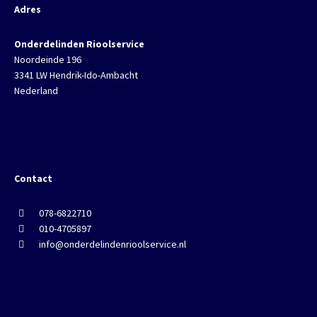
Adres
Onderdelinden Rioolservice
Noordeinde 196
3341 LW Hendrik-Ido-Ambacht
Nederland
Contact
078-6822710
010-4705897
info@onderdelindenrioolservice.nl