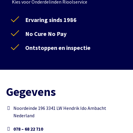
Kies voor Onderdelinden Rioolservice
Ervaring sinds 1986
No Cure No Pay
Ontstoppen en inspectie
Gegevens
Noordeinde 196 3341 LW Hendrik Ido Ambacht
Nederland
078 – 68 22 710