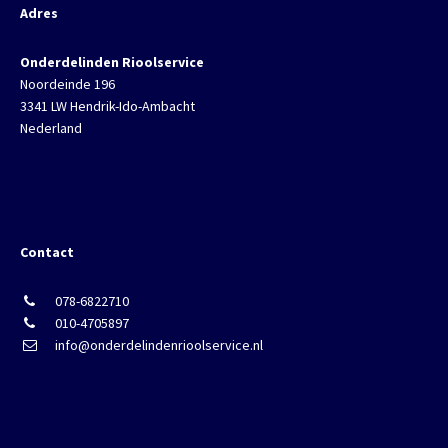
Adres
Onderdelinden Rioolservice
Noordeinde 196
3341 LW Hendrik-Ido-Ambacht
Nederland
Contact
078-6822710
010-4705897
info@onderdelindenrioolservice.nl