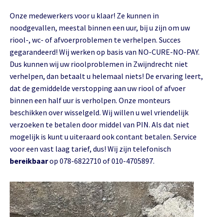
Onze medewerkers voor u klaar! Ze kunnen in
noodgevallen, meestal binnen een uur, bij u zijn om uw
riool-, wc- of afvoerproblemen te verhelpen. Succes
gegarandeerd! Wij werken op basis van NO-CURE-NO-PAY.
Dus kunnen wij uw rioolproblemen in Zwijndrecht niet
verhelpen, dan betaalt u helemaal niets! De ervaring leert,
dat de gemiddelde verstopping aan uw riool of afvoer
binnen een half uur is verholpen. Onze monteurs
beschikken over wisselgeld. Wij willen u wel vriendelijk
verzoeken te betalen door middel van PIN. Als dat niet
mogelijk is kunt u uiteraard ook contant betalen. Service
voor een vast laag tarief, dus! Wij zijn telefonisch
bereikbaar
op 078-6822710 of 010-4705897.