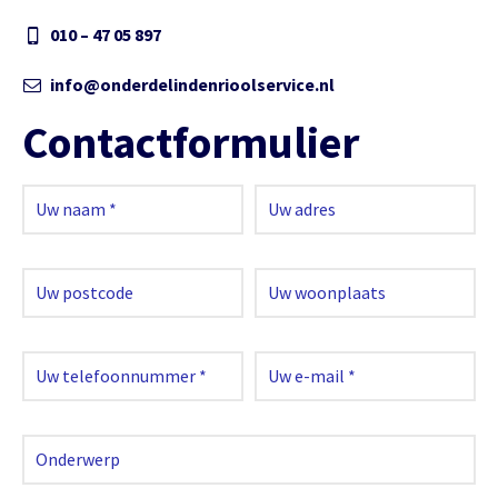
010 – 47 05 897
info@onderdelindenrioolservice.nl
Contactformulier