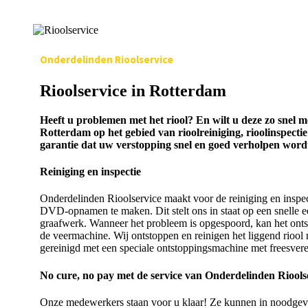
Onderdelinden Rioolservice
Rioolservice in Rotterdam
Heeft u problemen met het riool? En wilt u deze zo snel m
Rotterdam op het gebied van rioolreiniging, rioolinspect
garantie dat uw verstopping snel en goed verholpen wordt
Reiniging en inspectie
Onderdelinden Rioolservice maakt voor de reiniging en inspec
DVD-opnamen te maken. Dit stelt ons in staat op een snelle 
graafwerk. Wanneer het probleem is opgespoord, kan het ont
de veermachine. Wij ontstoppen en reinigen het liggend rioo
gereinigd met een speciale ontstoppingsmachine met freesvere
No cure, no pay met de service van Onderdelinden Riools
Onze medewerkers staan voor u klaar! Ze kunnen in noodgevall