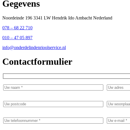
Gegevens
Noordeinde 196 3341 LW Hendrik Ido Ambacht Nederland
078 – 68 22 710
010 – 47 05 897
info@onderdelindenrioolservice.nl
Contactformulier