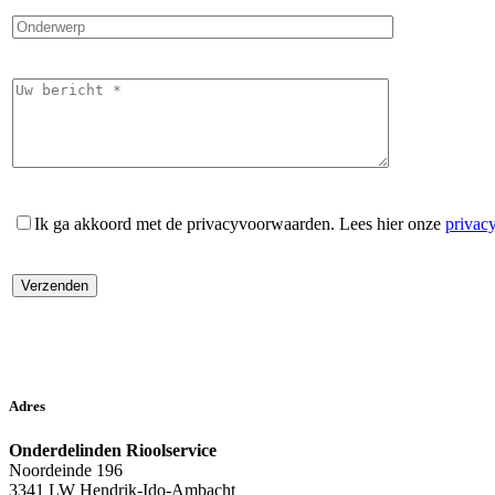
Ik ga akkoord met de privacyvoorwaarden.
Lees hier onze
privac
Adres
Onderdelinden Rioolservice
Noordeinde 196
3341 LW Hendrik-Ido-Ambacht