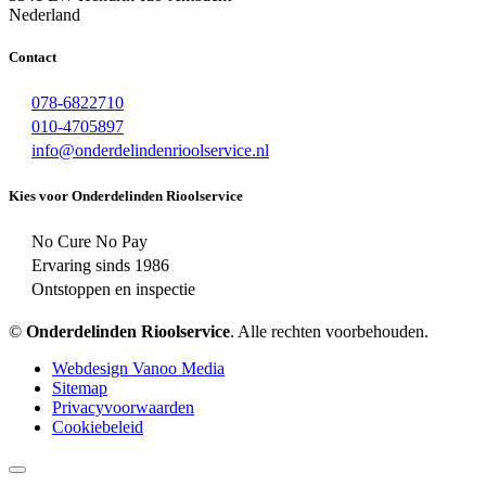
Nederland
Contact
078-6822710
010-4705897
info@onderdelindenrioolservice.nl
Kies voor Onderdelinden Rioolservice
No Cure No Pay
Ervaring sinds 1986
Ontstoppen en inspectie
©
Onderdelinden Rioolservice
. Alle rechten voorbehouden.
Webdesign Vanoo Media
Sitemap
Privacyvoorwaarden
Cookiebeleid