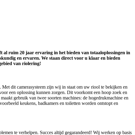
 al ruim 20 jaar ervaring in het bieden van totaaloplossingen in
skundig en ervaren. We staan direct voor u klaar en bieden
ebied van riolering!
Met dit camerasysteem zijn wij in staat om uw riool te bekijken en
t voor een oplossing kunnen zorgen. Dit voorkomt een hoop zoek en
ce maakt gebruik van twee soorten machines: de hogedrukmachine en
jvoorbeeld keukens, badkamers en toiletten worden ontstopt en
blemen te verhelpen. Succes altijd gegarandeerd! Wij werken op basis