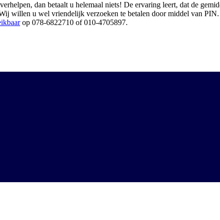
en, dan betaalt u helemaal niets! De ervaring leert, dat de gemiddel
j willen u wel vriendelijk verzoeken te betalen door middel van PIN. Al
eikbaar
op 078-6822710 of 010-4705897.