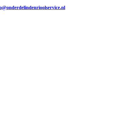
fo@onderdelindenrioolservice.nl