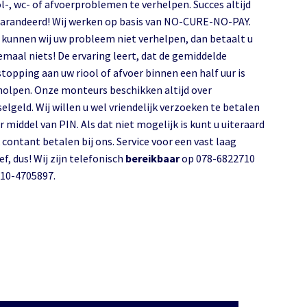
ol-, wc- of afvoerproblemen te verhelpen. Succes altijd
arandeerd! Wij werken op basis van NO-CURE-NO-PAY.
 kunnen wij uw probleem niet verhelpen, dan betaalt u
emaal niets! De ervaring leert, dat de gemiddelde
stopping aan uw riool of afvoer binnen een half uur is
holpen. Onze monteurs beschikken altijd over
selgeld. Wij willen u wel vriendelijk verzoeken te betalen
r middel van PIN. Als dat niet mogelijk is kunt u uiteraard
 contant betalen bij ons. Service voor een vast laag
ef, dus! Wij zijn telefonisch
bereikbaar
op 078-6822710
010-4705897.