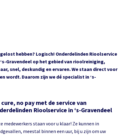
opgelost hebben? Logisch! Onderdelinden Rioolservice
n ‘s-Gravendeel op het gebied van rioolreiniging,
ar, snel, deskundig en ervaren. We staan direct voor
n wordt. Daarom zijn we dé specialist in ‘s-
 cure, no pay met de service van
derdelinden Rioolservice in ‘s-Gravendeel
e medewerkers staan voor u klaar! Ze kunnen in
dgevallen, meestal binnen een uur, bij u zijn om uw