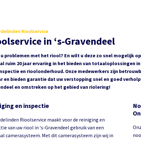
delinden Rioolservice
oolservice in ‘s-Gravendeel
 u problemen met het riool? En wilt u deze zo snel mogelijk 
 al ruim 20 jaar ervaring in het bieden van totaaloplossingen i
inspectie en rioolonderhoud. Onze medewerkers zijn betrouwba
ar en bieden garantie dat uw verstopping snel en goed verholpe
ndeel en omstreken op het gebied van riolering!
iging en inspectie
No
On
delinden Rioolservice maakt voor de reiniging en
Onz
tie van uw riool in ‘s-Gravendeel gebruik van een
noo
aal camerasysteem. Met dit camerasysteem zijn wij in