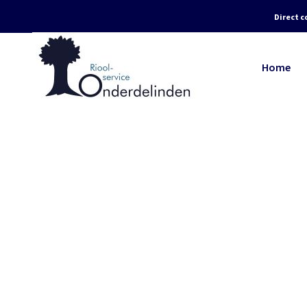
Direct c
Home