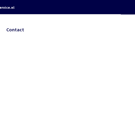
rvice.nl
Contact