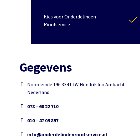
Kies voor Onderdelinden
Rioolservice
Gegevens
Noordeinde 196 3341 LW Hendrik Ido Ambacht
Nederland
078 – 68 22 710
010 – 47 05 897
info@onderdelindenrioolservice.nl