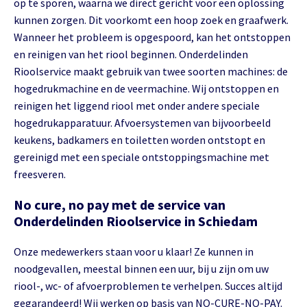
op te sporen, waarna we direct gericht voor een oplossing
kunnen zorgen. Dit voorkomt een hoop zoek en graafwerk.
Wanneer het probleem is opgespoord, kan het ontstoppen
en reinigen van het riool beginnen. Onderdelinden
Rioolservice maakt gebruik van twee soorten machines: de
hogedrukmachine en de veermachine. Wij ontstoppen en
reinigen het liggend riool met onder andere speciale
hogedrukapparatuur. Afvoersystemen van bijvoorbeeld
keukens, badkamers en toiletten worden ontstopt en
gereinigd met een speciale ontstoppingsmachine met
freesveren.
No cure, no pay met de service van
Onderdelinden Rioolservice in Schiedam
Onze medewerkers staan voor u klaar! Ze kunnen in
noodgevallen, meestal binnen een uur, bij u zijn om uw
riool-, wc- of afvoerproblemen te verhelpen. Succes altijd
gegarandeerd! Wij werken op basis van NO-CURE-NO-PAY.