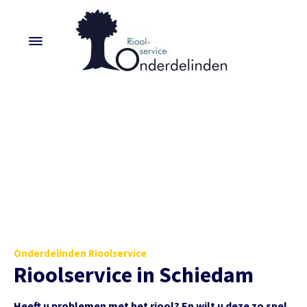
Onderdelinden Rioolservice
Rioolservice in Schiedam
Heeft u problemen met het riool? En wilt u deze zo snel