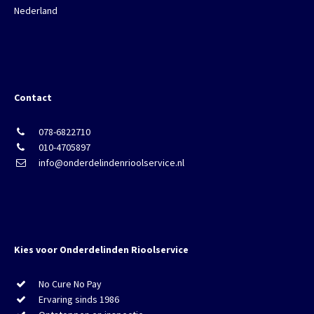
Nederland
Contact
078-6822710
010-4705897
info@onderdelindenrioolservice.nl
Kies voor Onderdelinden Rioolservice
No Cure No Pay
Ervaring sinds 1986