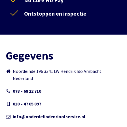
No Cure No Pay
Ontstoppen en inspectie
Gegevens
Noordeinde 196 3341 LW Hendrik Ido Ambacht
Nederland
078 – 68 22 710
010 – 47 05 897
info@onderdelindenrioolservice.nl