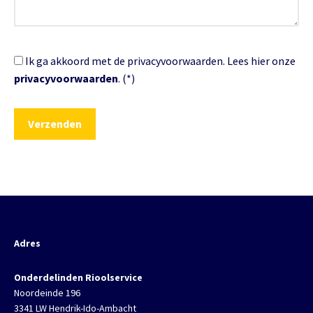
Ik ga akkoord met de privacyvoorwaarden.
Lees hier onze
privacyvoorwaarden
. (*)
Adres
Onderdelinden Rioolservice
Noordeinde 196
3341 LW Hendrik-Ido-Ambacht