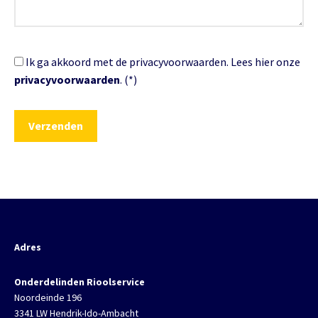
Ik ga akkoord met de privacyvoorwaarden.
Lees hier onze
privacyvoorwaarden
. (*)
Adres
Onderdelinden Rioolservice
Noordeinde 196
3341 LW Hendrik-Ido-Ambacht