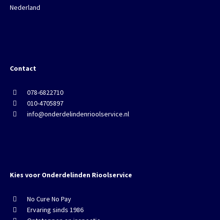
Nederland
Contact
078-6822710
010-4705897
info@onderdelindenrioolservice.nl
Kies voor Onderdelinden Rioolservice
No Cure No Pay
Ervaring sinds 1986