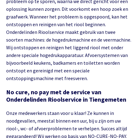
probleem op te sporen, waarna we direct gericht voor een
oplossing kunnen zorgen. Dit voorkomt een hoop zoek en
graafwerk. Wanneer het probleem is opgespoord, kan het
ontstoppen en reinigen van het riool beginnen.
Onderdelinden Rioolservice maakt gebruik van twee
soorten machines: de hogedrukmachine en de veermachine.
Wij ontstoppen en reinigen het liggend riool met onder
andere speciale hogedrukapparatuur. Afvoersystemen van
bijvoorbeeld keukens, badkamers en toiletten worden
ontstopt en gereinigd met een speciale
ontstoppingsmachine met freesveren.
No cure, no pay met de service van
Onderdelinden Rioolservice in Tiengemeten
Onze medewerkers staan voor u klaar! Ze kunnen in
noodgevallen, meestal binnen een uur, bij u zijn om uw
riool-, wc- of afvoerproblemen te verhelpen. Succes altijd
gegarandeerd! Wij werken op basis van NO-CURE-NO-PAY.