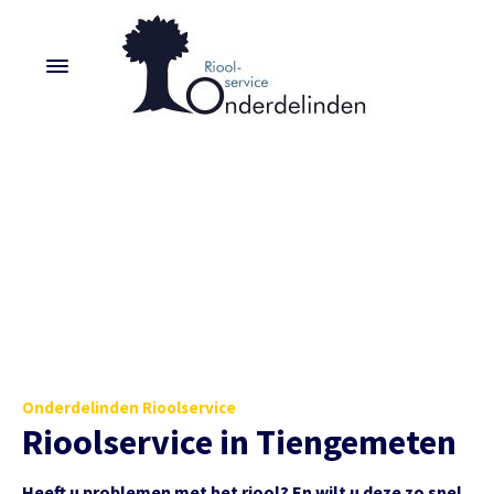
Onderdelinden Rioolservice
Rioolservice in Tiengemeten
Heeft u problemen met het riool? En wilt u deze zo snel