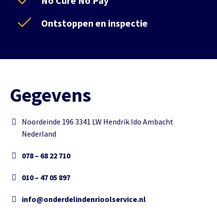
No Cure No Pay
Ontstoppen en inspectie
Gegevens
Noordeinde 196 3341 LW Hendrik Ido Ambacht
Nederland
078 – 68 22 710
010 – 47 05 897
info@onderdelindenrioolservice.nl