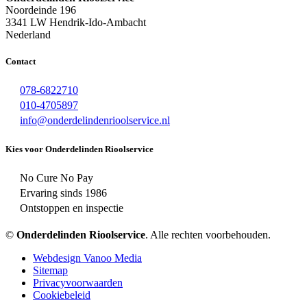
Noordeinde 196
3341 LW Hendrik-Ido-Ambacht
Nederland
Contact
078-6822710
010-4705897
info@onderdelindenrioolservice.nl
Kies voor Onderdelinden Rioolservice
No Cure No Pay
Ervaring sinds 1986
Ontstoppen en inspectie
©
Onderdelinden Rioolservice
. Alle rechten voorbehouden.
Webdesign Vanoo Media
Sitemap
Privacyvoorwaarden
Cookiebeleid