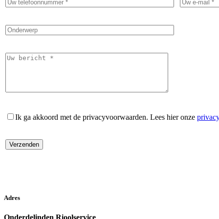
Ik ga akkoord met de privacyvoorwaarden.
Lees hier onze
privac
Adres
Onderdelinden Rioolservice