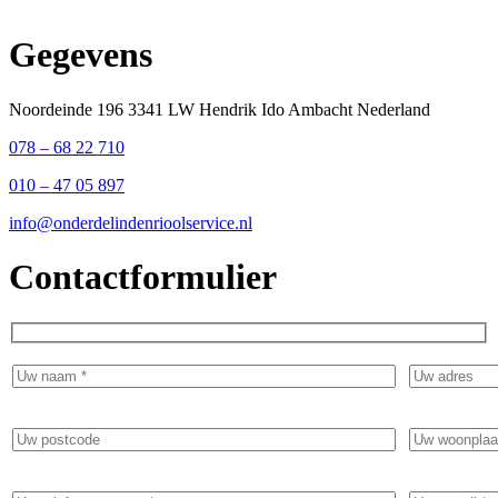
Gegevens
Noordeinde 196 3341 LW Hendrik Ido Ambacht Nederland
078 – 68 22 710
010 – 47 05 897
info@onderdelindenrioolservice.nl
Contactformulier