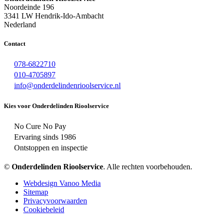
Noordeinde 196
3341 LW Hendrik-Ido-Ambacht
Nederland
Contact
078-6822710
010-4705897
info@onderdelindenrioolservice.nl
Kies voor Onderdelinden Rioolservice
No Cure No Pay
Ervaring sinds 1986
Ontstoppen en inspectie
©
Onderdelinden Rioolservice
. Alle rechten voorbehouden.
Webdesign Vanoo Media
Sitemap
Privacyvoorwaarden
Cookiebeleid