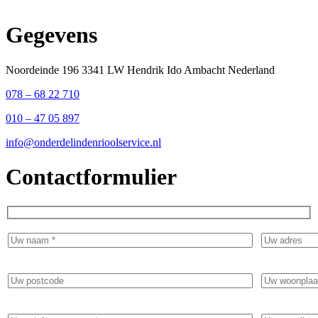
Gegevens
Noordeinde 196 3341 LW Hendrik Ido Ambacht Nederland
078 – 68 22 710
010 – 47 05 897
info@onderdelindenrioolservice.nl
Contactformulier