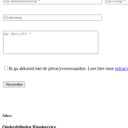
Ik ga akkoord met de privacyvoorwaarden.
Lees hier onze
privac
Adres
Onderdelinden Rioolservice