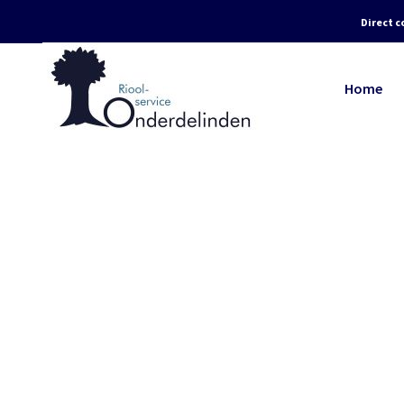
Direct c
Home