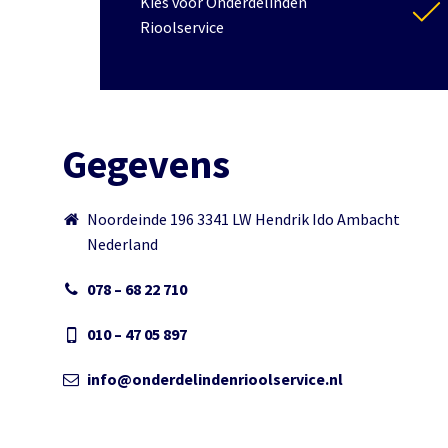
Kies voor Onderdelinden
Rioolservice
Gegevens
Noordeinde 196 3341 LW Hendrik Ido Ambacht
Nederland
078 – 68 22 710
010 – 47 05 897
info@onderdelindenrioolservice.nl