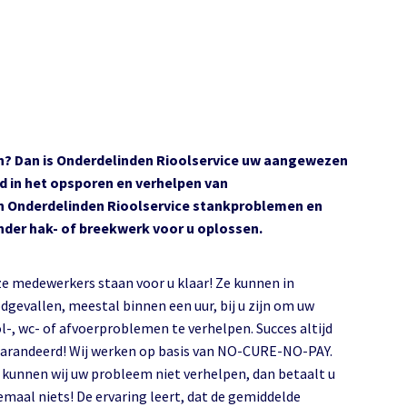
en? Dan is Onderdelinden Rioolservice uw aangewezen
d in het opsporen en verhelpen van
n Onderdelinden Rioolservice stankproblemen en
nder hak- of breekwerk voor u oplossen.
e medewerkers staan voor u klaar! Ze kunnen in
dgevallen, meestal binnen een uur, bij u zijn om uw
ol-, wc- of afvoerproblemen te verhelpen. Succes altijd
arandeerd! Wij werken op basis van NO-CURE-NO-PAY.
 kunnen wij uw probleem niet verhelpen, dan betaalt u
emaal niets! De ervaring leert, dat de gemiddelde