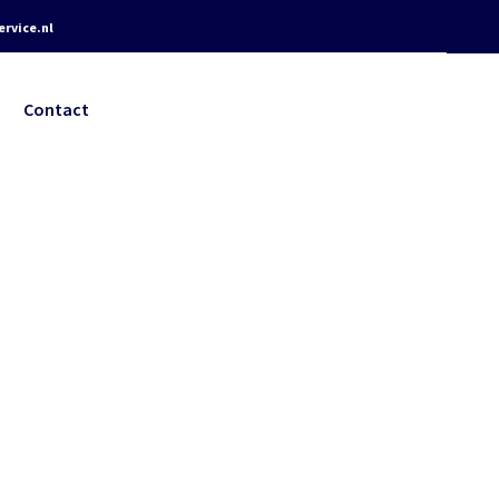
rvice.nl
Contact