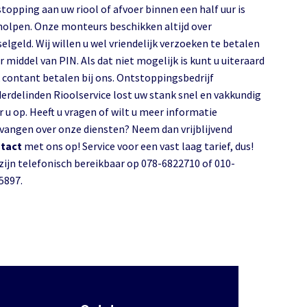
stopping aan uw riool of afvoer binnen een half uur is
holpen. Onze monteurs beschikken altijd over
selgeld. Wij willen u wel vriendelijk verzoeken te betalen
r middel van PIN. Als dat niet mogelijk is kunt u uiteraard
 contant betalen bij ons. Ontstoppingsbedrijf
erdelinden Rioolservice lost uw stank snel en vakkundig
r u op. Heeft u vragen of wilt u meer informatie
vangen over onze diensten? Neem dan vrijblijvend
tact
met ons op! Service voor een vast laag tarief, dus!
 zijn telefonisch bereikbaar op 078-6822710 of 010-
5897.