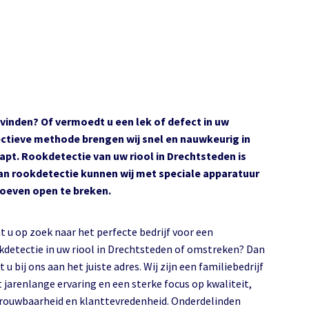
e vinden? Of vermoedt u een lek of defect in uw
ectieve methode brengen wij snel en nauwkeurig in
apt. Rookdetectie van uw riool in Drechtsteden is
an rookdetectie kunnen wij met speciale apparatuur
hoeven open te breken.
t u op zoek naar het perfecte bedrijf voor een
etectie in uw riool in Drechtsteden of omstreken? Dan
 u bij ons aan het juiste adres. Wij zijn een familiebedrijf
 jarenlange ervaring en een sterke focus op kwaliteit,
rouwbaarheid en klanttevredenheid. Onderdelinden