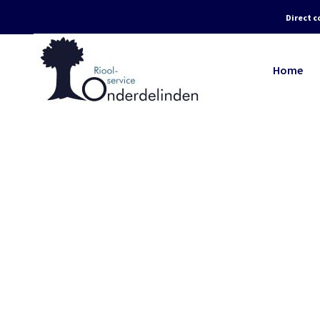
Direct c
Home