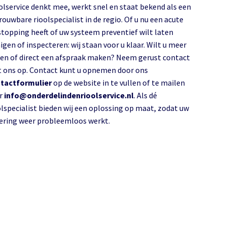
olservice denkt mee, werkt snel en staat bekend als een
rouwbare rioolspecialist in de regio. Of u nu een acute
stopping heeft of uw systeem preventief wilt laten
igen of inspecteren: wij staan voor u klaar. Wilt u meer
en of direct een afspraak maken? Neem gerust contact
 ons op. Contact kunt u opnemen door ons
tactformulier
op de website in te vullen of te mailen
r
info@onderdelindenrioolservice.nl
. Als dé
olspecialist bieden wij een oplossing op maat, zodat uw
lering weer probleemloos werkt.