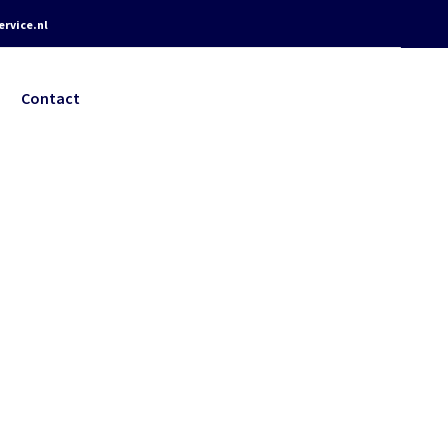
rvice.nl
Contact