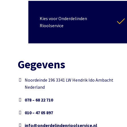
Kies voor Onderdelinden
Rioolservice
Gegevens
Noordeinde 196 3341 LW Hendrik Ido Ambacht
Nederland
078 – 68 22 710
010 – 47 05 897
info@onderdelindenrioolservice.nl