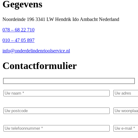
Gegevens
Noordeinde 196 3341 LW Hendrik Ido Ambacht Nederland
078 – 68 22 710
010 – 47 05 897
info@onderdelindenrioolservice.nl
Contactformulier