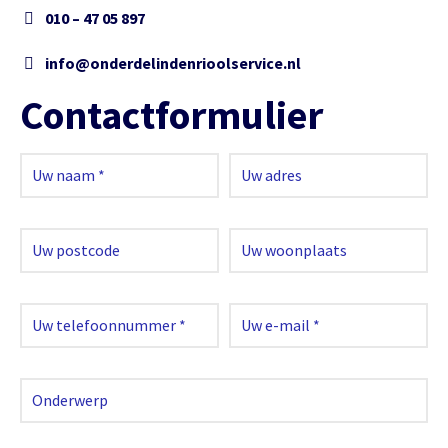
010 – 47 05 897
info@onderdelindenrioolservice.nl
Contactformulier