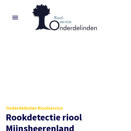
Onderdelinden Rioolservice
Rookdetectie riool
Mijnsheerenland