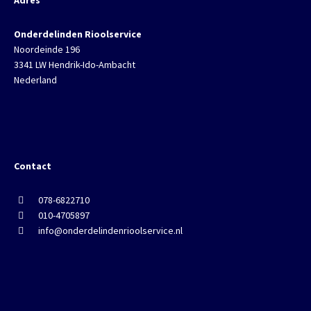
Adres
Onderdelinden Rioolservice
Noordeinde 196
3341 LW Hendrik-Ido-Ambacht
Nederland
Contact
078-6822710
010-4705897
info@onderdelindenrioolservice.nl